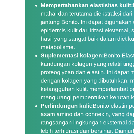
Mempertahankan elastisitas kulit:
mahal dan terutama diekstraksi dari 
jantung Bonito. Ini dapat digunakan
epidermis kulit dari iritasi eksternal
hasil yang sangat baik dalam diet kuli
metabolisme.
Suplementasi kolagen:
Bonito Elas
kandungan kolagen yang relatif tin
proteoglycan dan elastin. Ini dapat m
dengan kolagen yang dibutuhkan, 
ketangguhan kulit, memperlambat p
mengurangi pembentukan kerutan ku
Perlindungan kulit:
Bonito elastin
asam amino dan connexin, yang dapa
rangsangan lingkungan eksternal dan
lebih terhidrasi dan bersinar. Dianj