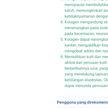
menopause membutuhkan 
tubuh, memungkinkan wa
ketidaknyamanan dengan
Kolagen mengandung seju
menenangkan pada sistem 
pada kecemasan, neurasth
Kolagen dapat meningkat
kanker, mengaktifkan fung
mengobati artritis dan nye
Memutihkan kulit dan men
akibat dari penuaan kulit
bertambahnya usia, yang
yang mendukung lapisan ku
kehilangan elastisitas. O
dapat menunda penuaan
Pengguna yang direkomen