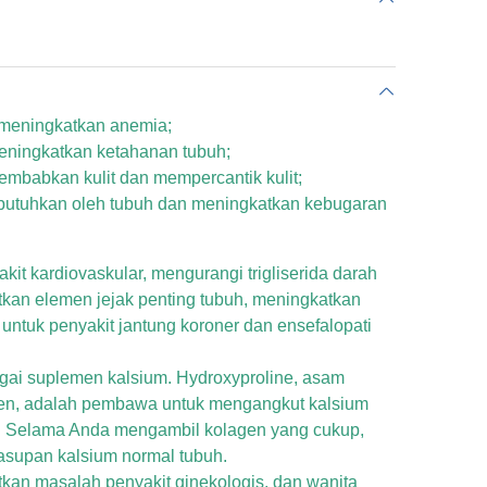
 meningkatkan anemia;
eningkatkan ketahanan tubuh;
embabkan kulit dan mempercantik kulit;
ibutuhkan oleh tubuh dan meningkatkan kebugaran
kit kardiovaskular, mengurangi trigliserida darah
tkan elemen jejak penting tubuh, meningkatkan
 untuk penyakit jantung koroner dan ensefalopati
agai suplemen kalsium. Hydroxyproline, asam
agen, adalah pembawa untuk mengangkut kalsium
ng. Selama Anda mengambil kolagen yang cukup,
supan kalsium normal tubuh.
kan masalah penyakit ginekologis, dan wanita