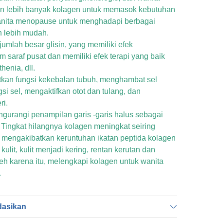
lebih banyak kolagen untuk memasok kebutuhan
nita menopause untuk menghadapi berbagai
 lebih mudah.
mlah besar glisin, yang memiliki efek
saraf pusat dan memiliki efek terapi yang baik
enia, dll.
kan fungsi kekebalan tubuh, menghambat sel
si sel, mengaktifkan otot dan tulang, dan
ri.
gurangi penampilan garis -garis halus sebagai
. Tingkat hilangnya kolagen meningkat seiring
 mengakibatkan keruntuhan ikatan peptida kolagen
lit, kulit menjadi kering, rentan kerutan dan
leh karena itu, melengkapi kolagen untuk wanita
.
dasikan