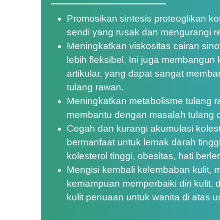
Promosikan sintesis proteoglikan kon
sendi yang rusak dan mengurangi r
Meningkatkan viskositas cairan sino
lebih fleksibel. Ini juga membangun
artikular, yang dapat sangat memb
tulang rawan.
Meningkatkan metabolisme tulang r
membantu dengan masalah tulang d
Cegah dan kurangi akumulasi kolest
bermanfaat untuk lemak darah tinggi
kolesterol tinggi, obesitas, hati berl
Mengisi kembali kelembaban kulit,
kemampuan memperbaiki diri kulit,
kulit penuaan untuk wanita di atas u