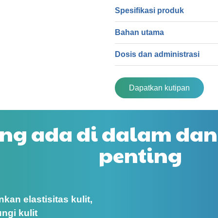
Spesifikasi produk
Bahan utama
Dosis dan administrasi
Dapatkan kutipan
ng ada di dalam dan
penting
an elastisitas kulit,
ngi kulit