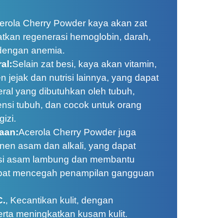
erola Cherry Powder kaya akan zat
atkan regenerasi hemoglobin, darah,
 dengan anemia.
al:
Selain zat besi, kaya akan vitamin,
n jejak dan nutrisi lainnya, yang dapat
ral yang dibutuhkan oleh tubuh,
ensi tubuh, dan cocok untuk orang
izi.
aan:
Acerola Cherry Powder juga
n asam dan alkali, yang dapat
si asam lambung dan membantu
pat mencegah penampilan gangguan
C.
, Kecantikan kulit, dengan
rta meningkatkan kusam kulit.