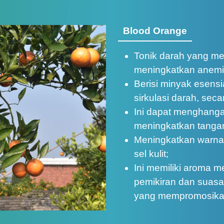
Blood Orange
Tonik darah yang me
meningkatkan anemi
Berisi minyak esens
sirkulasi darah, sec
Ini dapat menghanga
meningkatkan tangan
Meningkatkan warna
sel kulit;
Ini memiliki aroma
pemikiran dan suasan
yang mempromosikan