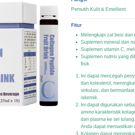
Pemutih Kulit & Emollient
Fitur
Melengkapi zat besi dan
Suplemen mineral dan m
Suplemen vitamin C, mel
Suplemen nutrisi yang d
fisik
Ini dapat mencegah penya
dan kolesterol, meningka
sirkulasi, dan bermanfaat
iskemik.
Ini dapat digunakan seb
amino karakteristik kol
dari plasma ke sel tula
Anda dapat memastikan a
Kolagen dapat meningkat