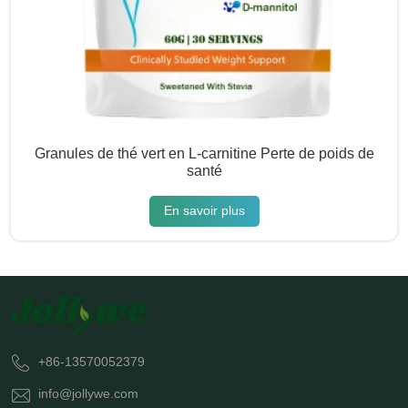
Granules de thé vert en L-carnitine Perte de poids de
santé
En savoir plus
+86-13570052379
info@jollywe.com