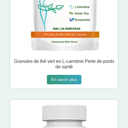
Granules de thé vert en L-carnitine Perte de poids
de santé
En savoir plus