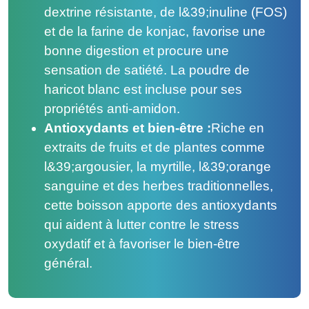
dextrine résistante, de l&39;inuline (FOS)
et de la farine de konjac, favorise une
bonne digestion et procure une
sensation de satiété. La poudre de
haricot blanc est incluse pour ses
propriétés anti-amidon.
Antioxydants et bien-être :
Riche en
extraits de fruits et de plantes comme
l&39;argousier, la myrtille, l&39;orange
sanguine et des herbes traditionnelles,
cette boisson apporte des antioxydants
qui aident à lutter contre le stress
oxydatif et à favoriser le bien-être
général.