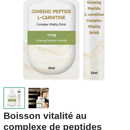
enfants
Boisson vitalité au
complexe de peptides