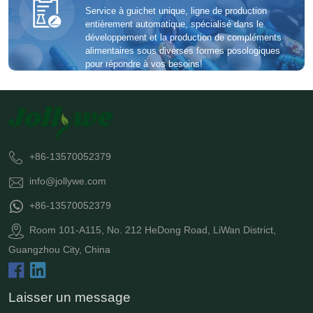
Service à guichet unique, ligne de production
entièrement automatique, spécialisé dans le
développement et la production de compléments
alimentaires sous diverses formes posologiques
pour répondre à vos besoins!
+86-13570052379
info@jollywe.com
+86-13570052379
Room 101-A115, No. 212 HeDong Road, LiWan District,
Guangzhou City, China
Laisser un message