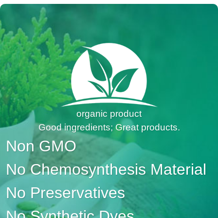
organic product
Good ingredients; Great products.
Non GMO
No Chemosynthesis Material
No Preservatives
No Synthetic Dyes