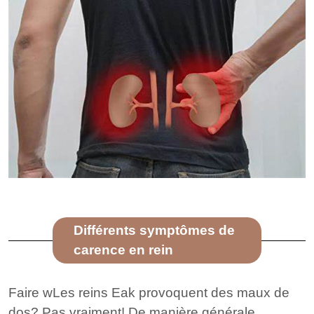
Différents symptômes de
carence en rein
Faire w
Les reins Eak provoquent des maux de
dos? Pas vraiment! De manière générale,