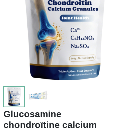
enfants
Glucosamine
chondroïtine calcium