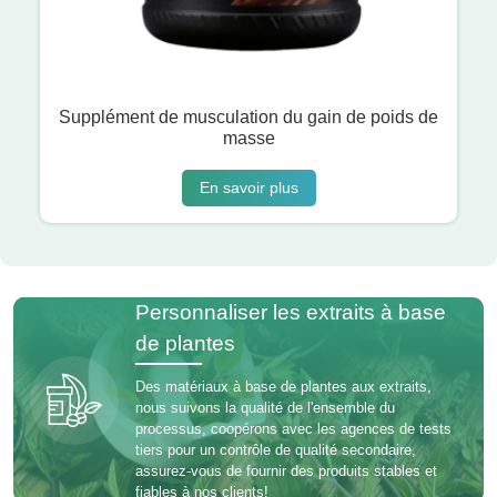
Supplément de musculation du gain de poids de
masse
En savoir plus
Personnaliser les extraits à base
de plantes
Des matériaux à base de plantes aux extraits,
nous suivons la qualité de l'ensemble du
processus, coopérons avec les agences de tests
tiers pour un contrôle de qualité secondaire,
assurez-vous de fournir des produits stables et
fiables à nos clients!