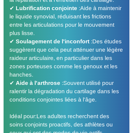
✔
Lubrification conjointe
:
Aide à maintenir
le liquide synovial, réduisant les frictions
entre les articulations pour le mouvement
plus lisse.
✔
Soulagement de l'inconfort
:
Des études
suggèrent que cela peut atténuer une légère
raideur articulaire, en particulier dans les
zones porteuses comme les genoux et les
hanches.
✔
Aide à l'arthrose
:
Souvent utilisé pour
ralentir la dégradation du cartilage dans les
conditions conjointes liées à l'âge.
Idéal pour:Les adultes recherchent des
soins conjoints proactifs, des athlètes ou
ceux qui ont des modes de vie actifs.