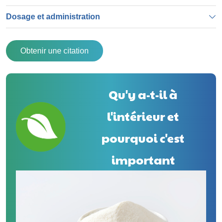
Dosage et administration
Obtenir une citation
Qu'y a-t-il à
l'intérieur et
pourquoi c'est
important