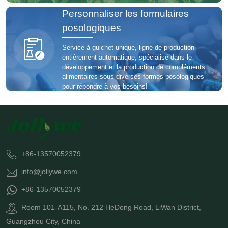
Personnaliser les formulaires
posologiques
Service à guichet unique, ligne de production
entièrement automatique, spécialisé dans le
développement et la production de compléments
alimentaires sous diverses formes posologiques
pour répondre à vos besoins!
+86-13570052379
info@jollywe.com
+86-13570052379
Room 101-A115, No. 212 HeDong Road, LiWan District,
Guangzhou City, China