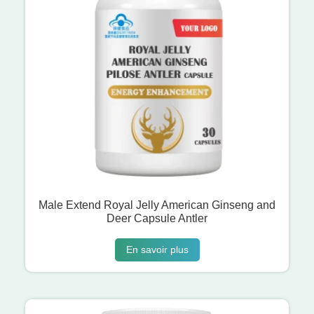
Male Extend Royal Jelly American Ginseng and
Deer Capsule Antler
En savoir plus