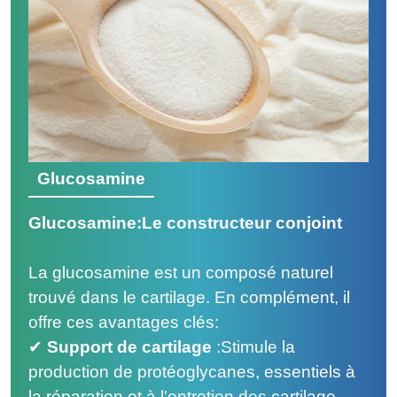
Glucosamine
Glucosamine:Le constructeur conjoint
La glucosamine est un composé naturel
trouvé dans le cartilage. En complément, il
offre ces avantages clés:
✔
Support de cartilage
:
Stimule la
production de protéoglycanes, essentiels à
la réparation et à l'entretien des cartilage.