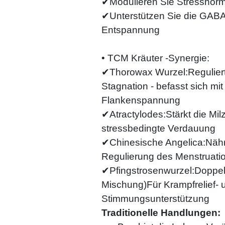
✔Modulieren Sie Stresshorm
✔Unterstützen Sie die GABA 
Entspannung
• TCM Kräuter -Synergie:
✔Thorowax Wurzel:Reguliert 
Stagnation - befasst sich mit
Flankenspannung
✔Atractylodes:Stärkt die Milz
stressbedingte Verdauung
✔Chinesische Angelica:Nähren
Regulierung des Menstruati
✔Pfingstrosenwurzel:Doppel
Mischung)Für Krampfrelief- 
Stimmungsunterstützung
Traditionelle Handlungen: