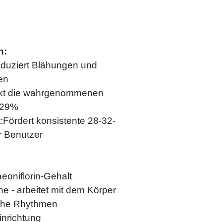
n:
duziert Blähungen und
en
kt die wahrgenommenen
 29%
:Fördert konsistente 28-32-
r Benutzer
eoniflorin-Gehalt
 - arbeitet mit dem Körper
che Rhythmen
inrichtung