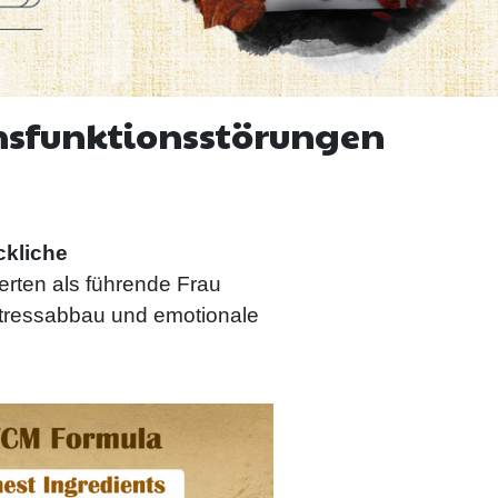
onsfunktionsstörungen
ckliche
derten als führende Frau
 Stressabbau und emotionale