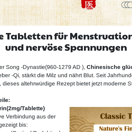
he Tabletten für Menstruati
und nervöse Spannungen
der Song -Dynastie(960-1279 AD ),
Chinesische glü
ber -Qi, stärkt die Milz und nährt Blut. Seit Jahrhun
, dieses altehrwürdige Rezept bietet jetzt moderne
ile:
rin(2mg/Tablette)
ive Verbindung aus der
ezeigt bis: