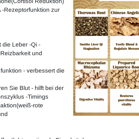
one(Cortisol Reduktion)
-Rezeptorfunktion zur
die Leber -Qi -
 Reizbarkeit und
funktion - verbessert die
 Sie Blut - hilft bei der
onszyklus -Timings
aktion(weiß-rote
und