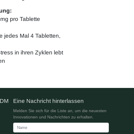
ung:
 mg pro Tablette
jedes Mal 4 Tabletten,
tress in ihren Zyklen lebt
en
ODM
Eine Nachricht hinterlassen
Melden Sie sich für die Liste an, um die neuesten
Innovationen und Nachrichten zu erhalten.