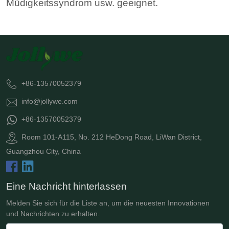
Müdigkeitssyndrom usw. geeignet.
+86-13570052379
info@jollywe.com
+86-13570052379
Room 101-A115, No. 212 HeDong Road, LiWan District,
Guangzhou City, China
Eine Nachricht hinterlassen
Melden Sie sich für die Liste an, um die neuesten Innovationen
und Nachrichten zu erhalten.