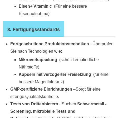
Eisen
+
Vitamin c
(
Für eine bessere
Eisenaufnahme)
3. Fertigungsstandards
Fortgeschrittene Produktionstechniken
–Überprüfen
Sie nach Technologien wie:
Mikroverkapselung
(
schützt empfindliche
Nährstoffe)
Kapseln mit verzögerter Freisetzung
(
für eine
bessere Magentoleranz)
GMP-zertifizierte Einrichtungen
–Sorgt für eine
strenge Qualitätskontrolle.
Tests von Drittanbietern
–Suchen
Schwermetall -
Screening, mikrobielle Tests und