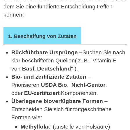
dem Sie eine fundierte Entscheidung treffen
können:
1. Beschaffung von Zutaten
Rückführbare Ursprünge
–Suchen Sie nach
klar beschrifteten Quellen
(
z. B. "Vitamin E
von
Basf, Deutschland
" ).
Bio- und zertifizierte Zutaten
–
Priorisieren
USDA Bio
,
Nicht-Gentor
,
oder
EU-zertifiziert
Komponenten.
Überlegene bioverfügbare Formen
–
Entscheiden Sie sich für fortgeschrittene
Formen wie:
Methylfolat
(
anstelle von Folsäure)