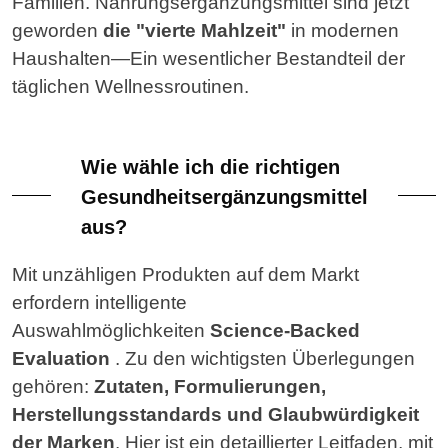
Familien. Nahrungsergänzungsmittel sind jetzt
geworden
die "vierte Mahlzeit"
in modernen
Haushalten—Ein wesentlicher Bestandteil der
täglichen Wellnessroutinen.
Wie wähle ich die richtigen
Gesundheitsergänzungsmittel
aus?
Mit unzähligen Produkten auf dem Markt
erfordern intelligente
Auswahlmöglichkeiten
Science-Backed
Evaluation
.
Zu den wichtigsten Überlegungen
gehören:
Zutaten, Formulierungen,
Herstellungsstandards und Glaubwürdigkeit
der Marken
. Hier ist ein detaillierter Leitfaden, mit