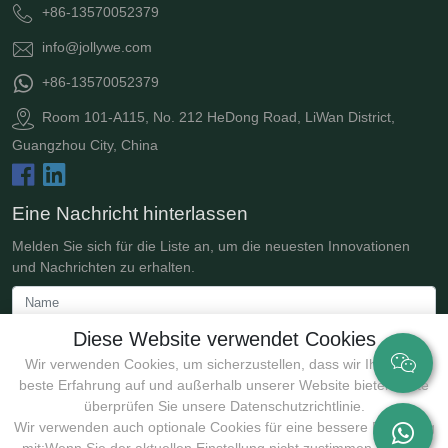
+86-13570052379
info@jollywe.com
+86-13570052379
Room 101-A115, No. 212 HeDong Road, LiWan District,
Guangzhou City, China
Eine Nachricht hinterlassen
Melden Sie sich für die Liste an, um die neuesten Innovationen
und Nachrichten zu erhalten.
Diese Website verwendet Cookies
Wir verwenden Cookies, um sicherzustellen, dass wir Ihnen die
beste Erfahrung auf und außerhalb unserer Website bieten. Bitte
überprüfen Sie unsere Datenschutzrichtlinie.
Wir verwenden auch optionale Cookies für eine bessere Erfahrung