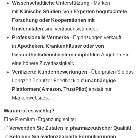
Wissenschaftliche Unterstützung
–Marken
mit
Klinische Studien, von Experten begutachtete
Forschung oder Kooperationen mit
Universitäten
sind vertrauenswürdiger.
Professionelle Vermerke
–Ergänzungen verkauft
in
Apotheken, Krankenhäuser oder von
Gesundheitsdienstleistern empfohlen
Angeben Sie
eine höhere Zuverlässigkeit.
Verifizierte Kundenbewertungen
–Überprüfen Sie das
Langzeit-Benutzer-Feedback auf
unabhängige
Plattformen
(
Amazon, TrustPilot)
anstatt nur
Markenwebsites.
Warum ist es wichtig?
Eine Premium -Ergänzung sollte:
✅
Verwenden Sie Zutaten in pharmazeutischer Qualität
✅
Befolgen Sie evidenzbasierte Formulierungen