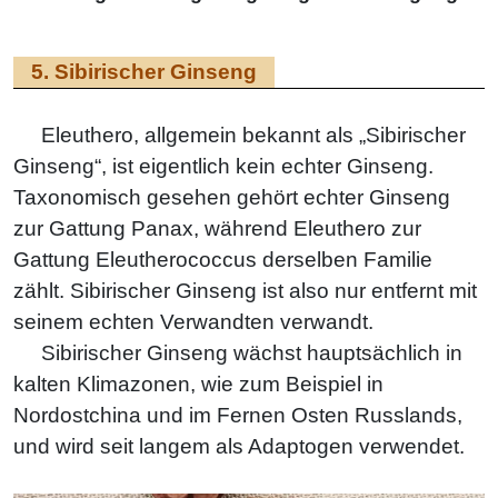
5. Sibirischer Ginseng
Eleuthero, allgemein bekannt als „Sibirischer
Ginseng“, ist eigentlich kein echter Ginseng.
Taxonomisch gesehen gehört echter Ginseng
zur Gattung Panax, während Eleuthero zur
Gattung Eleutherococcus derselben Familie
zählt. Sibirischer Ginseng ist also nur entfernt mit
seinem echten Verwandten verwandt.
Sibirischer Ginseng wächst hauptsächlich in
kalten Klimazonen, wie zum Beispiel in
Nordostchina und im Fernen Osten Russlands,
und wird seit langem als Adaptogen verwendet.