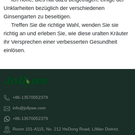
Unklarheiten bezüglich der verschiedenen
Ginsengarten zu beseitigen.
Treffen Sie die richtige Wahl, wenden Sie sie
richtig an und erleben Sie, wie diese uralten Kräuter
ihr Versprechen einer verbesserten Gesundheit
einlösen.
+86-13570052379
info@jollywe.com
+86-13570052379
Room 101-A115, No. 212 HeDong Road, LiWan District,