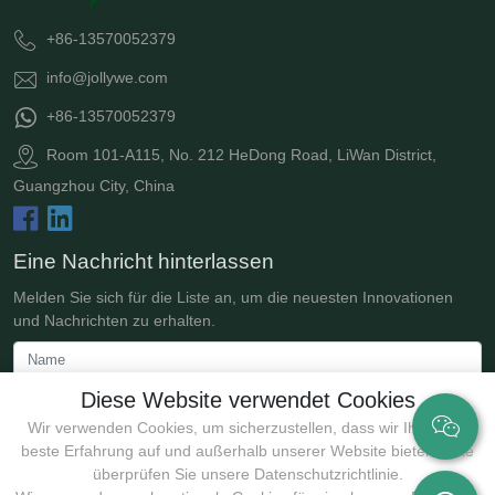
+86-13570052379
info@jollywe.com
+86-13570052379
Room 101-A115, No. 212 HeDong Road, LiWan District,
Guangzhou City, China
Eine Nachricht hinterlassen
Melden Sie sich für die Liste an, um die neuesten Innovationen
und Nachrichten zu erhalten.
Diese Website verwendet Cookies
Wir verwenden Cookies, um sicherzustellen, dass wir Ihnen die
beste Erfahrung auf und außerhalb unserer Website bieten. Bitte
überprüfen Sie unsere Datenschutzrichtlinie.