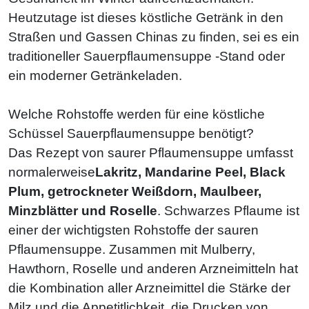
Heutzutage ist dieses köstliche Getränk in den
Straßen und Gassen Chinas zu finden, sei es ein
traditioneller Sauerpflaumensuppe -Stand oder
ein moderner Getränkeladen.
Welche Rohstoffe werden für eine köstliche
Schüssel Sauerpflaumensuppe benötigt?
Das Rezept von saurer Pflaumensuppe umfasst
normalerweise
Lakritz, Mandarine Peel, Black
Plum, getrockneter Weißdorn, Maulbeer,
Minzblätter und Roselle
. Schwarzes Pflaume ist
einer der wichtigsten Rohstoffe der sauren
Pflaumensuppe. Zusammen mit Mulberry,
Hawthorn, Roselle und anderen Arzneimitteln hat
die Kombination aller Arzneimittel die Stärke der
Milz und die Appetitlichkeit, die Drucken von