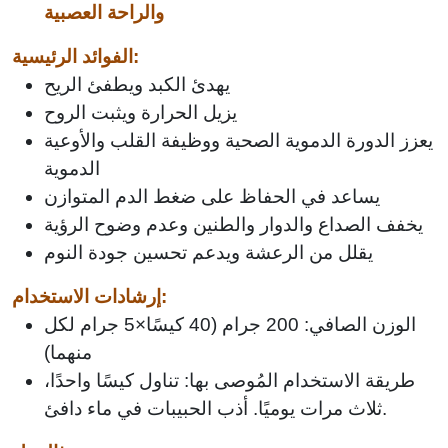
والراحة العصبية
الفوائد الرئيسية:
يهدئ الكبد ويطفئ الريح
يزيل الحرارة ويثبت الروح
يعزز الدورة الدموية الصحية ووظيفة القلب والأوعية
الدموية
يساعد في الحفاظ على ضغط الدم المتوازن
يخفف الصداع والدوار والطنين وعدم وضوح الرؤية
يقلل من الرعشة ويدعم تحسين جودة النوم
إرشادات الاستخدام:
الوزن الصافي: 200 جرام (40 كيسًا×5 جرام لكل
منهما)
طريقة الاستخدام المُوصى بها: تناول كيسًا واحدًا،
ثلاث مرات يوميًا. أذب الحبيبات في ماء دافئ.