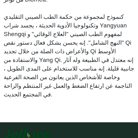
كنموذج لمجموعة من حكمة الطب الصيني التقليدي
وتكنولوجيا الأدوية الحديثة ، يجسد شراب Yangyuan
Shengqi لمفهوم الطب الصيني "العلاج الوقائي" و
"النهج الشامل". إنه يحسن بشكل فعال دستور نقص Qi
والأعراض ذات الصلة من خلال تجديد Qi الأوسط
والاستفادة من Yang Qi. إنه معتدل في الطبيعة وله آثار
جانبية قليلة. إنه مناسب للاستخدام على المدى الطويل ،
وخاصة للأشخاص الذين يعانون من الصحة الفرعية
الناجمة عن ارتفاع الضغط والعمل غير المنتظم والراحة
في المجتمع الحديث.