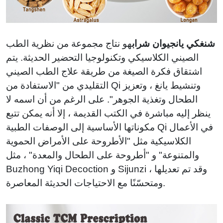
شنغكي يانجيوان شراب
هو نتاج مجموعة من نظرية الطب
الصيني الكلاسيكي وتكنولوجيا التحضير الحديثة. يتم
اشتقاق فكرة الصيغة من طريقة علاج الطب الصيني
التقليدي من "الاستفادة من Qi وتنشيط يانغ ، وتعزيز
الطحال وتغذية الجوهر". على الرغم من أن اسمه لا
ينظر إليه مباشرة في الكتب القديمة ، إلا أنه يمكن تتبع
مكوناتها الأساسية إلى الوصفات الطبية Qi في الأعمال
الكلاسيكية مثل "الأطروحة على الأمراض الحموية
والمتنوعة" و "أطروحة على الطحال والمعدة" ، مثل
Buzhong Yiqi Decoction و Sijunzi ، وقد تم تعديلها
ومتحسّنًا مع الاحتياجات الحديثة المعاصرة.