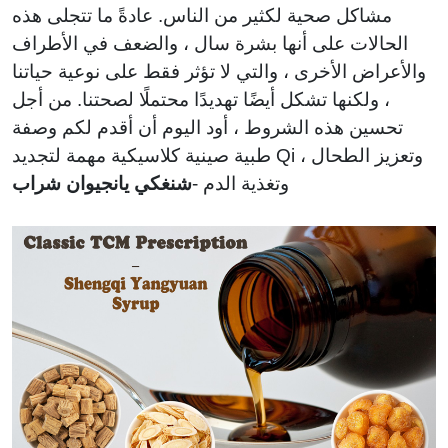
لزيادة
الدموية
مشاكل صحية لكثير من الناس. عادةً ما تتجلى هذه
الوزن
الحالات على أنها بشرة سال ، والضعف في الأطراف
والأعراض الأخرى ، والتي لا تؤثر فقط على نوعية حياتنا
، ولكنها تشكل أيضًا تهديدًا محتملًا لصحتنا. من أجل
تحسين هذه الشروط ، أود اليوم أن أقدم لكم وصفة
طبية صينية كلاسيكية مهمة لتجديد Qi ، وتعزيز الطحال
وتغذية الدم -
شنغكي يانجيوان شراب