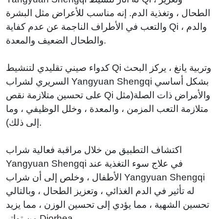
الطحال ، وتغذية الدم. إنه مناسب للأعراض مثل البشرة
والتعب في الأطراف الناجمة عن عدم كفاية Qi والدم ،
والطحال الضعيف والمعدة.
كدواء صيني تقليدي لتنشيط Qi وتربية يانغ ، يركز البحث
السريري لشراب Yangyuan Shengqi بشكل أساسي
على تحسين متلازمة نقص Qi والأمراض ذات الصلة(مثل
متلازمة التعب المزمن ، والمعدة ، وخلل الوظيفي ، وما
إلى ذلك).
اكتشاف التطبيق من خلال مراقبة فعالية شراب
Yangyuan Shengqi في علاج سوء التغذية عند
الأطفال ، وخلص إلى أن شراب Yangyuan Shengqi
له تأثير في الدم الغذائي ، وتعزيز الطحال ، وبالتالي
تحسين الشهية ، مما يؤدي إلى تحسين الوزن ، مما يزيد
من تواتر Diorhea.