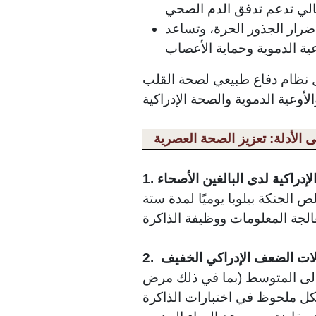
ضرار الجذور الحرة، وتساعد
كل نظام دفاع طبيعي لصحة القلب
ى الأدلة: تعزيز الصحة العصرية
الإدراكية لدى البالغين الأصحاء
السن الأصحاء الذين تناولوا 180 ملغ من مستخلص الجنكة بيلوبا يوميًا لمدة ستة
ات الضعف الإدراكي الخفيف
2.
إلى المتوسط ​​(بما في ذلك مرض
ائج أفضل بشكل ملحوظ في اختبارات الذاكرة