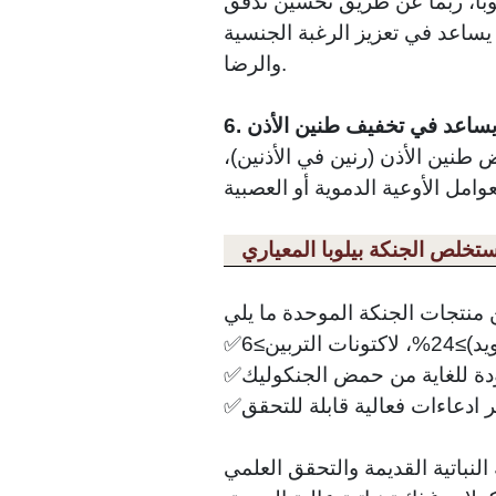
وبا، ربما عن طريق تحسين تدفق
 يساعد في تعزيز الرغبة الجنسية
والرضا.
د يساعد في تخفيف طنين الأذن
طنين الأذن (رنين في الأذنين)،
دة للغاية من حمض الجنكوليك
 ادعاءات فعالية قابلة للتحقق
 النباتية القديمة والتحقق العلمي