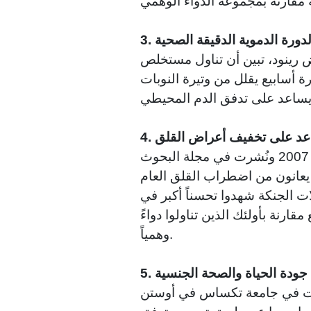
ز الدورة الدموية الدقيقة الصحية
ض رينود، تبين أن تناول مستخلص
 أسابيع يقلل من وتيرة النوبات
ساعد على تخفيف أعراض القلق
أفادت دراسة أجريت عام 2007 ونُشرت في مجلة البحوث
يعانون من اضطراب القلق العام
ات الجنكة شهدوا تحسناً أكبر في
مقارنة بأولئك الذين تناولوا دواءً
وهمياً.
عم جودة الحياة والصحة الجنسية
ريت في جامعة تكساس في أوستن