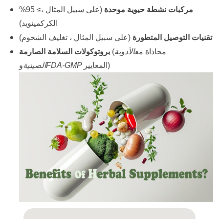
مركبات نشطة حيوية موحدة
(
على سبيل المثال ،≥
95%
الكركمينويد)
تقنيات التوصيل المتطورة
(
على سبيل المثال ، تغليف الشحوم)
محاذاة مع
الأدوية
(
بروتوكولات السلامة الصارمة
المعايير)
FDA-GMP
الصينية
و