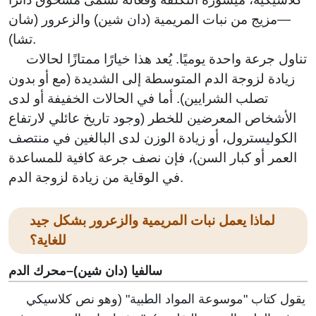
—مزيج من نبات المريمية (دان شين) والزعرور (شان
تشا).
تناول جرعة واحدة يوميًا. يُعد هذا خيارًا ممتازًا لحالات
زيادة لزوجة الدم المتوسطة إلى الشديدة (مع أو بدون
تصلب الشرايين). أما في الحالات الخفيفة أو لدى
الأشخاص المعرضين للخطر (وجود تاريخ عائلي لارتفاع
الكوليسترول، أو زيادة الوزن لدى البالغين في منتصف
العمر أو كبار السن)، فإن نصف جرعة كافية للمساعدة
في الوقاية من زيادة لزوجة الدم.
لماذا يعمل نبات المريمية والزعرور بشكل جيد
للغاية؟
سالفيا (دان شين)–محرك الدم
يقول كتاب "موسوعة المواد الطبية" (وهو نص كلاسيكي