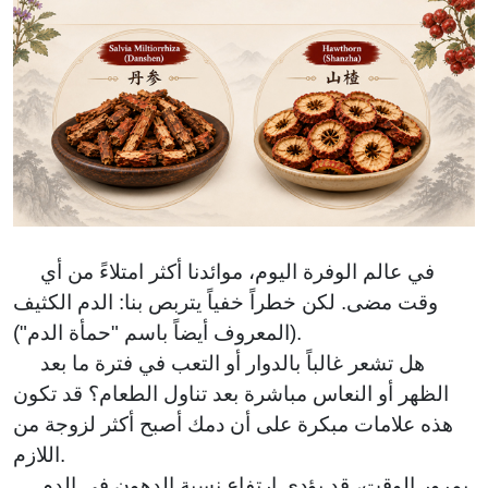
لزيادة
الدموية
الوزن
في عالم الوفرة اليوم، موائدنا أكثر امتلاءً من أي
وقت مضى. لكن خطراً خفياً يتربص بنا: الدم الكثيف
(المعروف أيضاً باسم "حمأة الدم").
هل تشعر غالباً بالدوار أو التعب في فترة ما بعد
الظهر أو النعاس مباشرة بعد تناول الطعام؟ قد تكون
هذه علامات مبكرة على أن دمك أصبح أكثر لزوجة من
اللازم.
بمرور الوقت، قد يؤدي ارتفاع نسبة الدهون في الدم