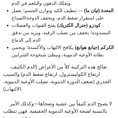
ويفكك الدهون والبلغم في الدم.
المعدة (تيان ما)
--- تنظيف الكبد وتوازن الجسم؛ يعمل
على استقرار ضغط الدم، ويخفف الدوخة/الصداع
كودزو (جنرال الكتريك)
يفتح القنوات والعضلات
المسدودة؛ يخفف من تصلب الرقبة، ويزيد من تدفق
الدم إلى الدماغ
الكركم (جيانغ هوانغ)
يكافح الالتهاب والأكسدة؛ ويحمي
بطانة الأوعية الدموية، ويبطئ شيخوخة الشرايين
تعالج هذه التركيبة كلاً من الأعراض (الدم الكثيف،
ارتفاع الكوليسترول، ارتفاع ضغط الدم) والسبب
الجذري (ضعف الدورة الدموية، تصلب الأوعية الدموية،
الالتهاب).
لا يصبح الدم كثيفاً بين عشية وضحاها—وكذلك الأمر
بالنسبة لصحة الأوعية الدموية الحقيقية. فهي تتطلب