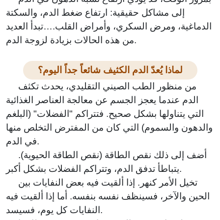
إلى مشاكل حقيقية: ارتفاع ضغط الدم، والسكتة
الدماغية، ومرض السكري، وأمراض القلب.…تبدأ العديد
من هذه الحالات بزيادة لزوجة الدم.
لماذا يُعدّ الدم الكثيف شائعاً جداً اليوم؟
من منظور الطب الصيني التقليدي، يحدث تكثف
الدم عندما يعجز الجسم عن معالجة العناصر الغذائية
التي يتناولها بشكل صحيح. فتتراكم "الفضلات" (البلغم
والدهون والسموم) التي كان من المفترض التخلص منها
في الدم.
أضف إلى ذلك نقص الطاقة (نقص الطاقة الحيوية).
يتباطأ تدفق الدم، وتتراكم الفضلات بشكل أكبر.
تخيل الأمر كنهر. إذا ألقيت فيه بعض النفايات بين
الحين والآخر، فسينظف نفسه بنفسه. أما إذا ألقيت فيه
النفايات كل يوم، فسيسد.