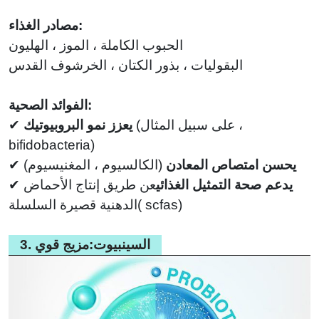
مصادر الغذاء:
الحبوب الكاملة ، الموز ، الهليون
البقوليات ، بذور الكتان ، الخرشوف القدس
الفوائد الصحية:
على سبيل المثال ،
(
يعزز نمو البروبيوتيك
✔
bifidobacteria)
يحسن امتصاص المعادن
(
الكالسيوم ، المغنيسيوم)
✔
يدعم صحة التمثيل الغذائي
عن طريق إنتاج الأحماض
✔
scfas)
(
الدهنية قصيرة السلسلة
3. السينبيوت:مزيج قوي