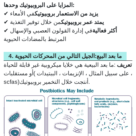
المزايا على البروبيوتيك وحدها:
يزيد من الاستعمار بروبيوتيك
في الأمعاء
✔
يمتد عمر بروبيوتيك
من خلال توفير التغذية
✔
أكثر فعالية
في إدارة القولون العصبي والإسهال
✔
المرتبط بالمضادات الحيوية
4. ما بعد البيع:الجيل التالي من المحركات الحيوية
تعريف
:
ما بعد البيعية هي خلايا ميكروبية غير قابلة للحياة
على سبيل المثال ، الإنزيمات ، الببتيدات ،
(
أو مستقلبات
scfas)أنتجت خلال التخمير بروبيوتيك.