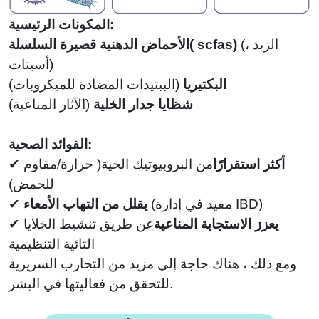
المكونات الرئيسية:
الزبد ،
(
scfas)
(
الأحماض الدهنية قصيرة السلسلة
أسيتات)
البكتيريا
(
الببتيدات المضادة للميكروبات)
شظايا جدار الخلية
(
الآثار المناعية)
الفوائد الصحية:
أكثر استقرارًا
من البروبيوتيك الحية
(
حرارة/مقاوم
✔
للحمض)
مفيد في إدارة IBD)
(
يقلل من التهاب الأمعاء
✔
يعزز الاستجابة المناعية
عن طريق تنشيط الخلايا
✔
التائية التنظيمية
ومع ذلك ، هناك حاجة إلى مزيد من التجارب السريرية
للتحقق من فعاليتها في البشر.