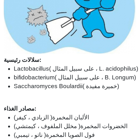
سلالات رئيسية:
على سبيل المثال ، L. acidophilus)
(
Lactobacillus
على سبيل المثال ، B. Longum)
(
bifidobacterium
خميرة مفيدة)
(
Saccharomyces Boulardii
مصادر الغذاء:
الألبان المخمرة
(
الزبادي ، كيفر)
الخضروات المخمرة
(
مخلل الملفوف ، كيمتشي)
فول الصويا المخمرة
(
ناتو ، تيمبي)