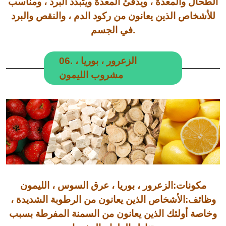
الطحال والمعدة ، ويدفئ المعدة ويتبدد البرد ، ومناسب
للأشخاص الذين يعانون من ركود الدم ، والنقص والبرد
في الجسم.
06. الزعرور ، بوريا ،
مشروب الليمون
مكونات:الزعرور ، بوريا ، عرق السوس ، الليمون
وظائف
:الأشخاص الذين يعانون من الرطوبة الشديدة ،
وخاصة أولئك الذين يعانون من السمنة المفرطة بسبب