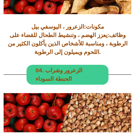
مكونات:الزعرور ، اليوسفي بيل
وظائف:يعزز الهضم ، وتنشيط الطحال للقضاء على
الرطوبة ، ومناسبة للأشخاص الذين يأكلون الكثير من
اللحوم ويميلون إلى الرطوبة.
04. الزعرور وشراب
الحنطة السوداء