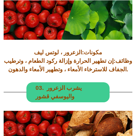
مكونات:الزعرور ، لوتس ليف
وظائف:إن تطهير الحرارة وإزالة ركود الطعام ، وترطيب
الجفاف للاسترخاء الأمعاء ، وتطهير الأمعاء والدهون.
03. يشرب الزعرور
واليوسفي قشور