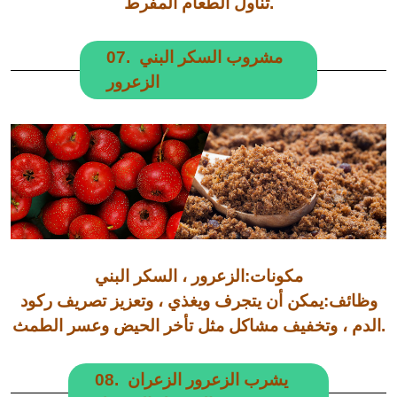
تناول الطعام المفرط.
07. مشروب السكر البني
الزعرور
مكونات:الزعرور ، السكر البني
وظائف:يمكن أن يتجرف ويغذي ، وتعزيز تصريف ركود
الدم ، وتخفيف مشاكل مثل تأخر الحيض وعسر الطمث.
08. يشرب الزعرور الزعران