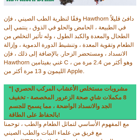
وفقًا لنظرية الطب الصيني ، فإن Hawthorn دافئ قليلاً
في الطبيعة ، الحامض والحلو في الذوق ، ينتمي إلى
الطحال والمعدة والكبد الطول ، وله تأثير التخلص من
الطعام وتقوية المعدة ، وتنشيط الدورة الدموية ، وإزالة
الانسداد ، ومستحضر الزحار. بالإضافة إلى ذلك ، فإن
Hawthorn غني بفيتامين C ، وهو أكثر من 2.4 مرة من
الليمون و 13 مرة أكثر من Apple.
"مشروبات مستخلص الأعشاب المركب الحصري |
8 مكملات شاي صحة الزعرور المخصصة - تخفيف
الجد والانسداد الواضحة ، مما يسمح للجسم
بالحفاظ على الطاقة!
مع المفهوم الأساسي لتماثل الطعام والطب ، توحمنا
مع فريق من علماء النبات والطب الصيني