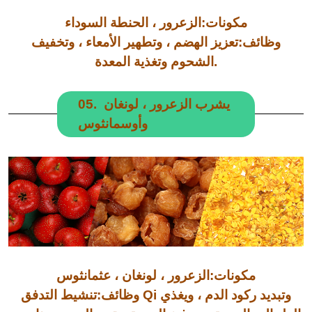
مكونات:الزعرور ، الحنطة السوداء
وظائف:تعزيز الهضم ، وتطهير الأمعاء ، وتخفيف
الشحوم وتغذية المعدة.
05. يشرب الزعرور ، لونغان
وأوسمانثوس
مكونات:الزعرور ، لونغان ، عثمانثوس
وظائف:تنشيط التدفق Qi وتبديد ركود الدم ، ويغذي