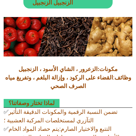
الزنجبيل الزنجبيل
مكونات:الزعرور ، الشاي الأسود ، الزنجبيل
وظائف
:
القضاء على الركود ، وإزالة البلغم ، وتفريغ مياه
الصرف الصحي
لماذا تختار وصفاتنا؟
تضمن النسبة الرقمية والمكونات الدقيقة التأثير
✅
التآزري لمستخلصات المركبة العشبية ؛
التتبع والاختيار الصارم:يتم حصاد المواد الخام
✅