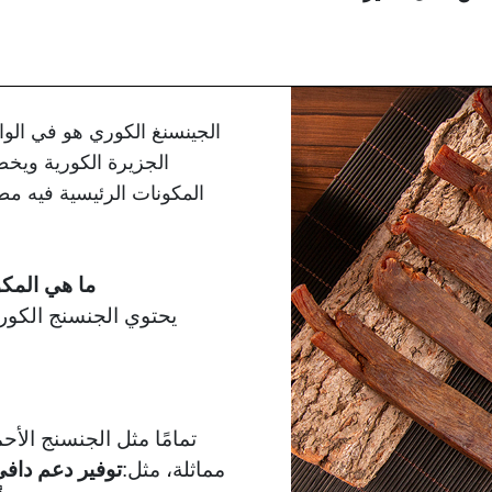
الجينسنغ الكوري هو في الو
الجزيرة الكورية ويخضع
المكونات الرئيسية فيه مطا
ما هي المكو
يحتوي الجنسنج الكور
تمامًا مثل الجنسنج الأح
مماثلة، مثل:
توفير دعم دافئ