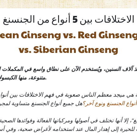
الاختلافات بين 5 أنواع من الجنسنغ
ean Ginseng vs. Red Ginsen
vs. Siberian Ginseng
اً منذ آلاف السنين، ويُستخدم الآن على نطاق واسع في المكملات ا
متنوعة، منها الكبسولات والقطرات السائلة والمساحيق.
 هي م
أنواع الجنسنغ ونوع آخر؟
هل جميع أنواع الجنسنغ متساوية لمج