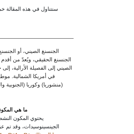
سنتناول في هذه المقالة خ
الجنسنغ الصيني، أو الجنسنغ
الجنسنغ الحقيقي، ويُعدّ من أقدم 
الصيني إلى الفصيلة الأرالية، إلى
في أمريكا الشمالية. مو
(منشوريا) وكوريا (الجنوبية و
ما هي المكونا
يحتوي المكون النشط
الجينسينوسيدات، وقد تم عز