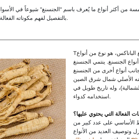
مسة من أكثر أنواع ما يُعرف باسم "الجنسنغ" شيوعاً في الأ
بالتفصيل لفهم مكوناته الفعالة ووظائفه وآثاره الصحية عند تناوله.
 الباناكس، هو نوع من أنواع
T
أنواع الجنسنغ. ينتمي الجنسنغ
 جانب أنواع أخرى من الجنسنغ
طنه الأصلي شمال شرق الصين
الشمالية)، وله تاريخ طويل في
استخدامه كدواء.
ت الفعالة التي يحتوي عليها؟
 الأساسي على عدد كبير من
ل وتوصيف العديد من الأنواع