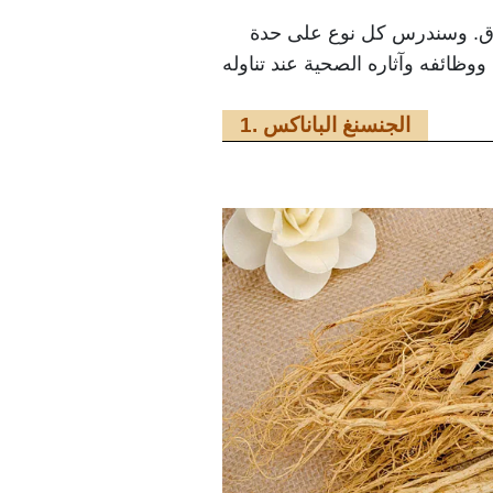
سواق. وسندرس كل نوع على حدة
1. الجنسنغ الباناكس