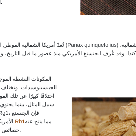
أجل الصحة العامة وزيادة المناعة.
تُعدّ أمريكا الشمالية الموطن الأصلي لنبات الجنسنغ الأمريك
ندا. وقد عُرف الجنسنغ الأمريكي منذ عصور ما قبل التاريخ، و
المكونات النشطة الموج
الجينسينوسيدات. وتختلف 
اختلافًا كبيرًا عن تلك ا
سبيل المثال، بينما يحتوي
مما ينتج عنه
يحتوي على نسبة أعلى نسبياً من Rb1
الأمريك
خصائص مختلفة عن خصائص نبات الجنسنغ.