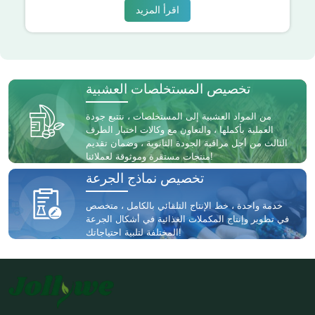
اقرأ المزيد
تخصيص المستخلصات العشبية
من المواد العشبية إلى المستخلصات ، نتتبع جودة
العملية بأكملها ، والتعاون مع وكالات اختبار الطرف
الثالث من أجل مراقبة الجودة الثانوية ، وضمان تقديم
منتجات مستقرة وموثوقة لعملائنا!
تخصيص نماذج الجرعة
خدمة واحدة ، خط الإنتاج التلقائي بالكامل ، متخصص
في تطوير وإنتاج المكملات الغذائية في أشكال الجرعة
المختلفة لتلبية احتياجاتك!