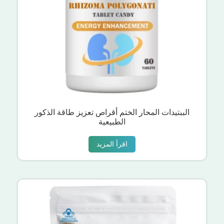
الببتيدات المحار الختم أقراص تعزيز طاقة الذكور
الطبيعية
اقرأ المزيد