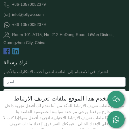
+86-13570052379
info@jollywe.com
+86-13570052379
Room 101-A115, No. 212 HeDong Road, LiWan District,
Guangzhou City, China
ترك رسالة
اشترك في الانضمام إلى القائمة لتلقي أحدث الابتكارات والأخبار.
يستخدم هذا الموقع ملفات تعريف الارتباط
نستخدم ملفات تعريف الارتباط للتأكد من أننا نقدم لك أفضل تجربة داخل
وخارج موقعنا. يرجى مراجعة سياسة الخصوصية الخاصة بنا.
نستخدم أيضًا ملفات تعريف الارتباط الاختيارية لتجربة أفضل معها:إذا كنت لا
توافق على الإعداد الحالي ، فيمكنك النقر فوق "إعداد ملفات تعريف