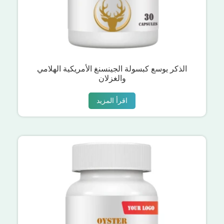
الذكر يوسع كبسولة الجينسنغ الأمريكية الهلامي
والغزلان
اقرأ المزيد