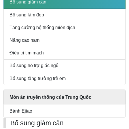
em
Bổ sung giảm cân
Bổ sung làm đẹp
Tăng cường hệ thống miễn dịch
Nâng cao nam
Điều trị tim mạch
Bổ sung hỗ trợ giấc ngủ
Bổ sung tăng trưởng trẻ em
Món ăn truyền thống của Trung Quốc
Bánh Ejiao
Bổ sung giảm cân