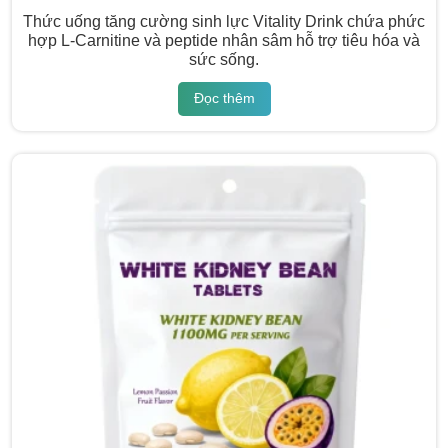
Thức uống tăng cường sinh lực Vitality Drink chứa phức
hợp L-Carnitine và peptide nhân sâm hỗ trợ tiêu hóa và
sức sống.
Đọc thêm