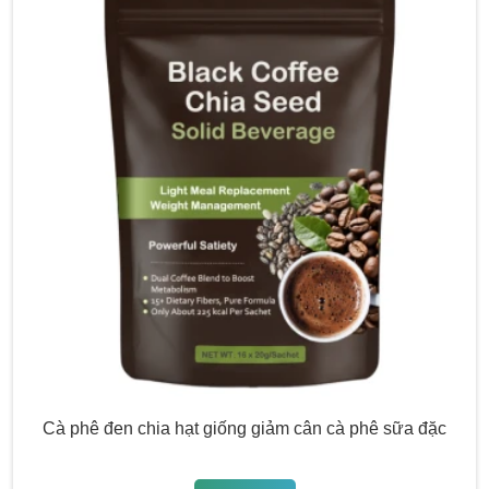
Cà phê đen chia hạt giống giảm cân cà phê sữa đặc