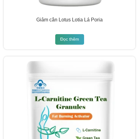
Giảm cân Lotus Lotia Lá Poria
Đọc thêm