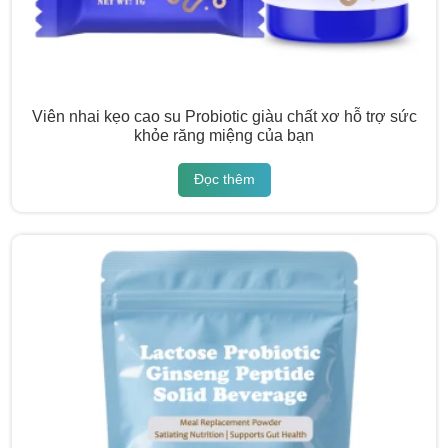
Viên nhai kẹo cao su Probiotic giàu chất xơ hỗ trợ sức
khỏe răng miệng của bạn
Đọc thêm