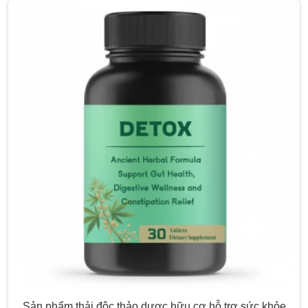
Sản phẩm thải độc thảo dược hữu cơ hỗ trợ sức khỏe