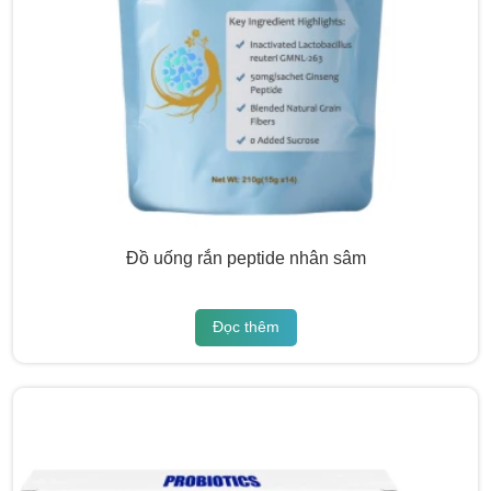
Đồ uống rắn peptide nhân sâm
Đọc thêm