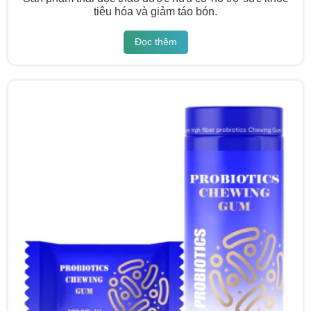
tiêu hóa và giảm táo bón.
Đọc thêm