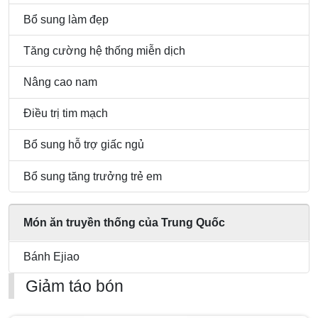
em
Bổ sung làm đẹp
Tăng cường hệ thống miễn dịch
Nâng cao nam
Điều trị tim mạch
Bổ sung hỗ trợ giấc ngủ
Bổ sung tăng trưởng trẻ em
Món ăn truyền thống của Trung Quốc
Bánh Ejiao
Giảm táo bón