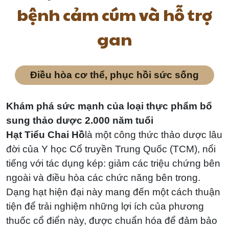
em
bệnh cảm cúm và hỗ trợ
gan
Điều hòa cơ thể, phục hồi sức sống
Khám phá sức mạnh của loại thực phẩm bổ
sung thảo dược 2.000 năm tuổi
Hạt Tiểu Chai Hồ
là một công thức thảo dược lâu
đời của Y học Cổ truyền Trung Quốc (TCM), nổi
tiếng với tác dụng kép: giảm các triệu chứng bên
ngoài và điều hòa các chức năng bên trong.
Dạng hạt hiện đại này mang đến một cách thuận
tiện để trải nghiệm những lợi ích của phương
thuốc cổ điển này, được chuẩn hóa để đảm bảo