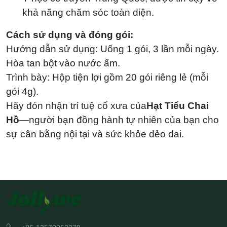
khả năng chăm sóc toàn diện.
Cách sử dụng và đóng gói:
Hướng dẫn sử dụng: Uống 1 gói, 3 lần mỗi ngày.
Hòa tan bột vào nước ấm.
Trình bày: Hộp tiện lợi gồm 20 gói riêng lẻ (mỗi
gói 4g).
Hãy đón nhận trí tuệ cổ xưa của
Hạt Tiểu Chai
Hồ
—người bạn đồng hành tự nhiên của bạn cho
sự cân bằng nội tại và sức khỏe dẻo dai.