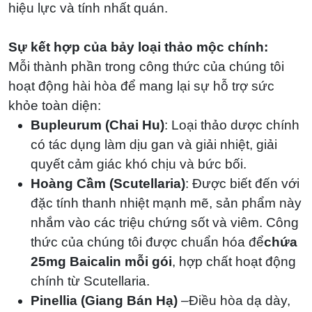
hiệu lực và tính nhất quán.
Sự kết hợp của bảy loại thảo mộc chính:
Mỗi thành phần trong công thức của chúng tôi
hoạt động hài hòa để mang lại sự hỗ trợ sức
khỏe toàn diện:
Bupleurum (Chai Hu)
: Loại thảo dược chính
có tác dụng làm dịu gan và giải nhiệt, giải
quyết cảm giác khó chịu và bức bối.
Hoàng Cầm (Scutellaria)
: Được biết đến với
đặc tính thanh nhiệt mạnh mẽ, sản phẩm này
nhắm vào các triệu chứng sốt và viêm. Công
thức của chúng tôi được chuẩn hóa để
chứa
25mg Baicalin mỗi gói
, hợp chất hoạt động
chính từ Scutellaria.
Pinellia (Giang Bán Hạ)
–Điều hòa dạ dày,