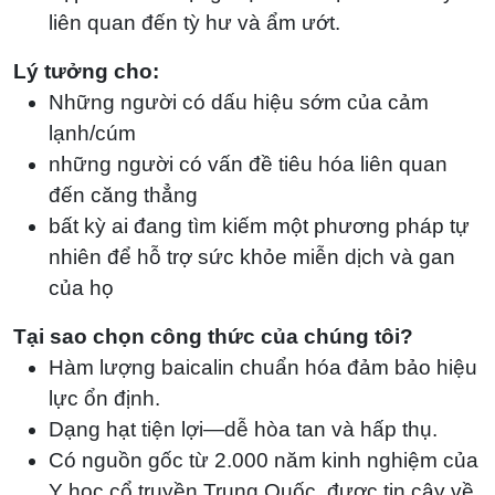
liên quan đến tỳ hư và ẩm ướt.
Lý tưởng cho:
Những người có dấu hiệu sớm của cảm
lạnh/cúm
những người có vấn đề tiêu hóa liên quan
đến căng thẳng
bất kỳ ai đang tìm kiếm một phương pháp tự
nhiên để hỗ trợ sức khỏe miễn dịch và gan
của họ
Tại sao chọn công thức của chúng tôi?
Hàm lượng baicalin chuẩn hóa đảm bảo hiệu
lực ổn định.
Dạng hạt tiện lợi—dễ hòa tan và hấp thụ.
Có nguồn gốc từ 2.000 năm kinh nghiệm của
Y học cổ truyền Trung Quốc, được tin cậy về