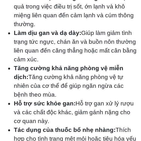
quả trong việc điều trị sốt, ớn lạnh và khô
miệng liên quan đến cảm lạnh và cúm thông
thường.
Làm dịu gan và dạ dày:
Giúp làm giảm tình
trạng tức ngực, chán ăn và buồn nôn thường
liên quan đến căng thẳng hoặc mất cân bằng
cảm xúc.
Tăng cường khả năng phòng vệ miễn
dịch:
Tăng cường khả năng phòng vệ tự
nhiên của cơ thể để giúp ngăn ngừa các
bệnh theo mùa.
Hỗ trợ sức khỏe gan:
Hỗ trợ gan xử lý rượu
và các chất độc khác, giảm gánh nặng cho
cơ quan này.
Tác dụng của thuốc bổ nhẹ nhàng:
Thích
hợp cho tình trạng mệt mỏi hoặc tiêu hóa yếu