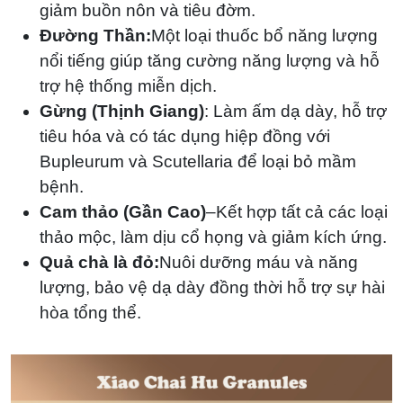
giảm buồn nôn và tiêu đờm.
Đường Thần:
Một loại thuốc bổ năng lượng
nổi tiếng giúp tăng cường năng lượng và hỗ
trợ hệ thống miễn dịch.
Gừng (Thịnh Giang)
: Làm ấm dạ dày, hỗ trợ
tiêu hóa và có tác dụng hiệp đồng với
Bupleurum và Scutellaria để loại bỏ mầm
bệnh.
Cam thảo (Gần Cao)
–Kết hợp tất cả các loại
thảo mộc, làm dịu cổ họng và giảm kích ứng.
Quả chà là đỏ:
Nuôi dưỡng máu và năng
lượng, bảo vệ dạ dày đồng thời hỗ trợ sự hài
hòa tổng thể.