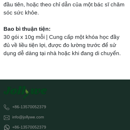
đầu tiên, hoặc theo chỉ dẫn của một bác sĩ chăm
sóc sức khỏe.
Bao bì thuận tiện:
30 gói x 10g mỗi | Cung cấp một khóa học đầy
đủ về liều tiện lợi, được đo lường trước để sử
dụng dễ dàng tại nhà hoặc khi đang di chuyển.
+86-13570052379
info@jollywe.com
+86-13570052379