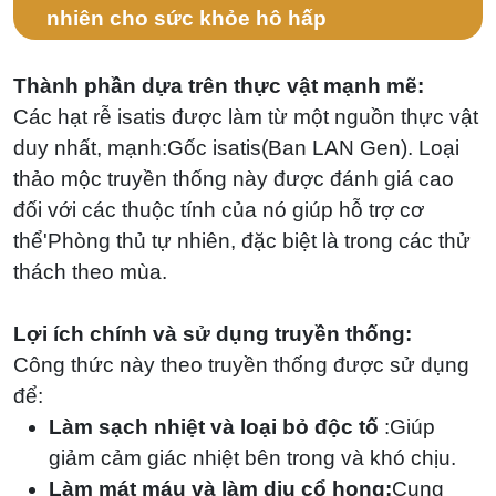
em
nhiên cho sức khỏe hô hấp
Thành phần dựa trên thực vật mạnh mẽ:
Các hạt rễ isatis được làm từ một nguồn thực vật
duy nhất, mạnh:Gốc isatis(Ban LAN Gen). Loại
thảo mộc truyền thống này được đánh giá cao
đối với các thuộc tính của nó giúp hỗ trợ cơ
thể'Phòng thủ tự nhiên, đặc biệt là trong các thử
thách theo mùa.
Lợi ích chính và sử dụng truyền thống:
Công thức này theo truyền thống được sử dụng
để:
Làm sạch nhiệt và loại bỏ độc tố
:
Giúp
giảm cảm giác nhiệt bên trong và khó chịu.
Làm mát máu và làm dịu cổ họng:
Cung