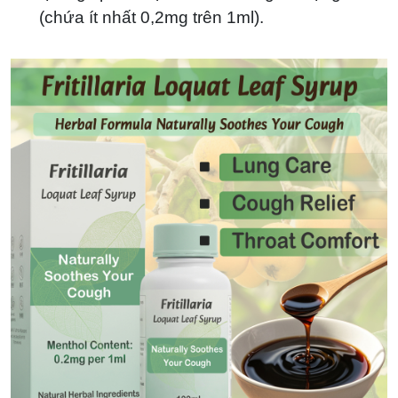
(chứa ít nhất 0,2mg trên 1ml).