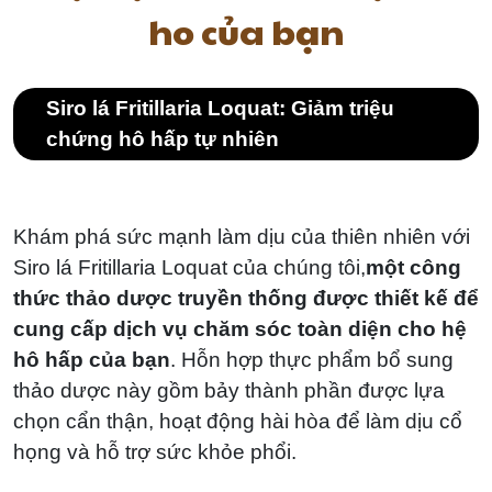
em
ho của bạn
Siro lá Fritillaria Loquat: Giảm triệu
chứng hô hấp tự nhiên
Khám phá sức mạnh làm dịu của thiên nhiên với
Siro lá Fritillaria Loquat của chúng tôi,
một công
thức thảo dược truyền thống được thiết kế để
cung cấp dịch vụ chăm sóc toàn diện cho hệ
hô hấp của bạn
. Hỗn hợp thực phẩm bổ sung
thảo dược này gồm bảy thành phần được lựa
chọn cẩn thận, hoạt động hài hòa để làm dịu cổ
họng và hỗ trợ sức khỏe phổi.