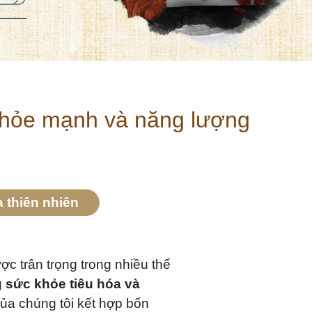
 khỏe mạnh và năng lượng
a thiên nhiên
ợc trân trọng trong nhiều thế
 sức khỏe tiêu hóa và
ủa chúng tôi kết hợp bốn