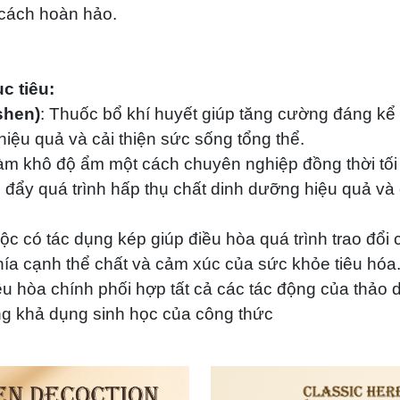
cách hoàn hảo.
c tiêu:
shen)
: Thuốc bổ khí huyết giúp tăng cường đáng kể
iệu quả và cải thiện sức sống tổng thể.
Làm khô độ ẩm một cách chuyên nghiệp đồng thời tố
 đẩy quá trình hấp thụ chất dinh dưỡng hiệu quả và 
mộc có tác dụng kép giúp điều hòa quá trình trao đổi
khía cạnh thể chất và cảm xúc của sức khỏe tiêu hóa
ều hòa chính phối hợp tất cả các tác động của thảo d
ng khả dụng sinh học của công thức