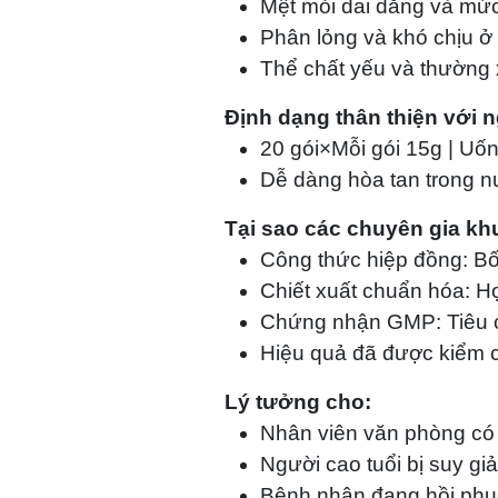
Mệt mỏi dai dẳng và mứ
Phân lỏng và khó chịu ở
Thể chất yếu và thường
Định dạng thân thiện với 
20 gói×Mỗi gói 15g | Uốn
Dễ dàng hòa tan trong n
Tại sao các chuyên gia k
Công thức hiệp đồng: Bố
Chiết xuất chuẩn hóa: H
Chứng nhận GMP: Tiêu 
Hiệu quả đã được kiểm c
Lý tưởng cho:
Nhân viên văn phòng có 
Người cao tuổi bị suy giả
Bệnh nhân đang hồi phụ