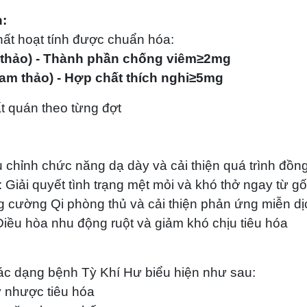
:
ất hoạt tính được chuẩn hóa:
m thảo) - Thành phần chống viêm
≥2mg
cam thảo) - Hợp chất thích nghi
≥5mg
ất quán theo từng đợt
u chỉnh chức năng dạ dày và cải thiện quá trình đồ
Giải quyết tình trạng mệt mỏi và khó thở ngay từ g
g cường Qi phòng thủ và cải thiện phản ứng miễn dị
Điều hòa nhu động ruột và giảm khó chịu tiêu hóa
các dạng bệnh Tỳ Khí Hư biểu hiện như sau:
 nhược tiêu hóa