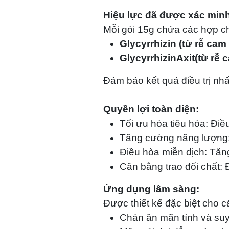
Hiệu lực đã được xác minh
Mỗi gói 15g chứa các hợp ch
Glycyrrhizin (từ rễ ca
Glycyrrhizin
Axit
(từ rễ 
Đảm bảo kết quả điều trị nh
Quyền lợi toàn diện:
Tối ưu hóa tiêu hóa: Điề
Tăng cường năng lượng: 
Điều hòa miễn dịch: Tăn
Cân bằng trao đổi chất: 
Ứng dụng lâm sàng:
Được thiết kế đặc biệt cho 
Chán ăn mãn tính và suy