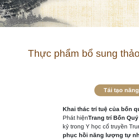
Thực phẩm bổ sung thảo 
Tái tạo năng
Khai thác trí tuệ của bốn 
Phát hiện
Trang trí Bốn Qu
kỷ trong Y học cổ truyền Tr
phục hồi năng lượng tự n