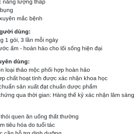
c năng lượng thấp
 bụng
 xuyên mắc bệnh
người dùng:
g 1 gói, 3 lần mỗi ngày
ước ấm - hoàn hảo cho lối sống hiện đại
huyên dùng:
n loại thảo mộc phối hợp hoàn hảo
ợp chất hoạt tính được xác nhận khoa học
chuẩn sản xuất đạt chuẩn dược phẩm
hứng qua thời gian: Hàng thế kỷ xác nhận lâm sàn
thói quen ăn uống thất thường
m tiêu hóa do tuổi tác
c cần hỗ trợ dinh dưỡng