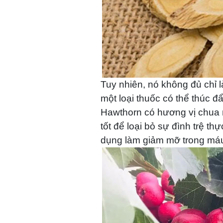
Tuy nhiên, nó không đủ chỉ 
một loại thuốc có thể thúc đ
Hawthorn có hương vị chua n
tốt để loại bỏ sự đình trệ t
dụng làm giảm mỡ trong máu,