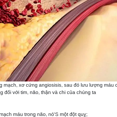
g mạch, xơ cứng angiosisis, sau đó lưu lượng máu c
g đối với tim, não, thận và chi của chúng ta
mạch máu trong não, nó'S một đột quỵ;