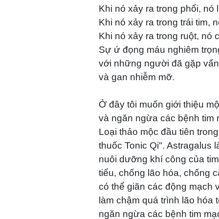
Khi nó xảy ra trong phổi, nó 
Khi nó xảy ra trong trái tim, 
Khi nó xảy ra trong ruột, nó
Sự ứ đọng máu nghiêm trọng 
với những người đã gặp vấn
và gan nhiễm mỡ.
Ở đây tôi muốn giới thiệu m
và ngăn ngừa các bệnh tim 
Loại thảo mộc đầu tiên trong 
thuốc Tonic Qi". Astragalus l
nuôi dưỡng khí công của tim
tiểu, chống lão hóa, chống 
có thể giãn các động mạch v
làm chậm quá trình lão hóa t
ngăn ngừa các bệnh tim mạ