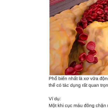
Phổ biến nhất là xơ vữa độn
thể có tác dụng rất quan trọn
Ví dụ:
Một khi cục máu đông chặn 