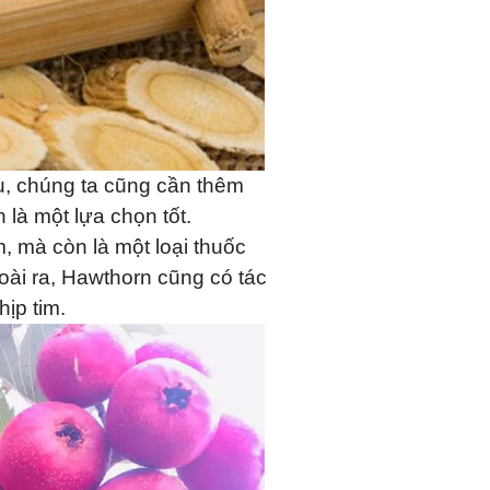
u, chúng ta cũng cần thêm
 là một lựa chọn tốt.
, mà còn là một loại thuốc
goài ra, Hawthorn cũng có tác
ịp tim.