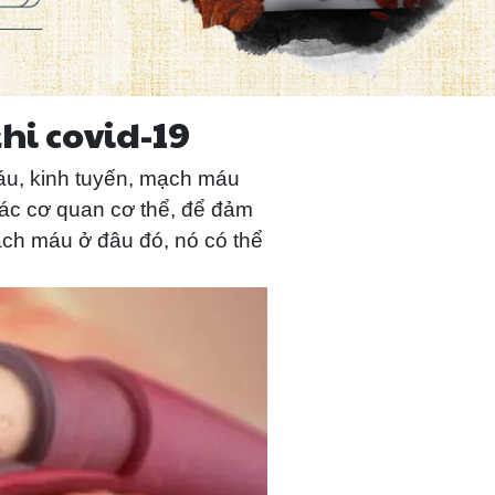
hi covid-19
máu, kinh tuyến, mạch máu
các cơ quan cơ thể, để đảm
ạch máu ở đâu đó, nó có thể