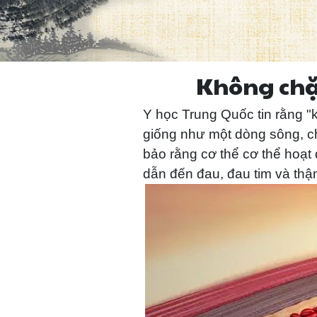
Không chặn
Y học Trung Quốc tin rằng "
giống như một dòng sông, ch
bảo rằng cơ thể cơ thể hoạt
dẫn đến đau, đau tim và thậ