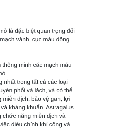
ở là đặc biệt quan trọng đối
im mạch vành, cục máu đông
làm thông minh các mạch máu
nó.
 nhất trong tất cả các loại
tuyến phổi và lách, và có thể
miễn dịch, bảo vệ gan, lợi
 và kháng khuẩn. Astragalus
g chức năng miễn dịch và
việc điều chỉnh khí công và