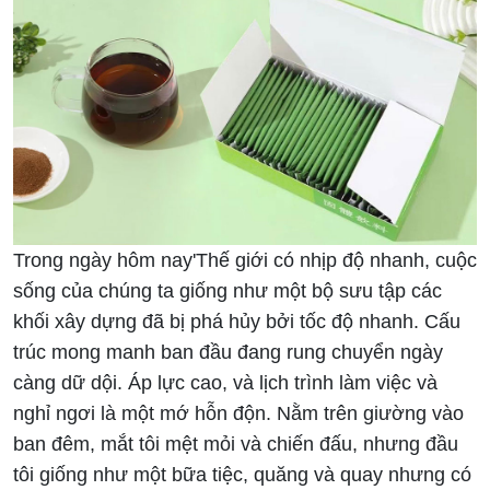
em
Trong ngày hôm nay'Thế giới có nhịp độ nhanh, cuộc
sống của chúng ta giống như một bộ sưu tập các
khối xây dựng đã bị phá hủy bởi tốc độ nhanh. Cấu
trúc mong manh ban đầu đang rung chuyển ngày
càng dữ dội. Áp lực cao, và lịch trình làm việc và
nghỉ ngơi là một mớ hỗn độn. Nằm trên giường vào
ban đêm, mắt tôi mệt mỏi và chiến đấu, nhưng đầu
tôi giống như một bữa tiệc, quăng và quay nhưng có