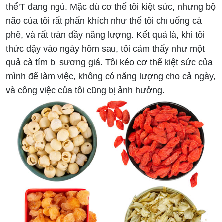
thể'T đang ngủ. Mặc dù cơ thể tôi kiệt sức, nhưng bộ
não của tôi rất phấn khích như thể tôi chỉ uống cà
phê, và rất tràn đầy năng lượng. Kết quả là, khi tôi
thức dậy vào ngày hôm sau, tôi cảm thấy như một
quả cà tím bị sương giá. Tôi kéo cơ thể kiệt sức của
mình để làm việc, không có năng lượng cho cả ngày,
và công việc của tôi cũng bị ảnh hưởng.