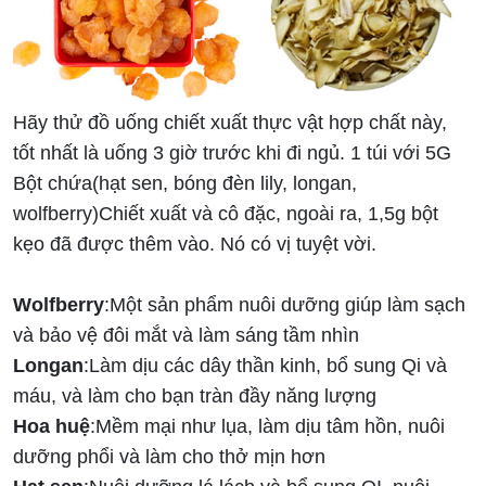
Hãy thử đồ uống chiết xuất thực vật hợp chất này,
tốt nhất là uống 3 giờ trước khi đi ngủ. 1 túi với 5G
Bột chứa(hạt sen, bóng đèn lily, longan,
wolfberry)Chiết xuất và cô đặc, ngoài ra, 1,5g bột
kẹo đã được thêm vào. Nó có vị tuyệt vời.
Wolfberry
:Một sản phẩm nuôi dưỡng giúp làm sạch
và bảo vệ đôi mắt và làm sáng tầm nhìn
Longan
:Làm dịu các dây thần kinh, bổ sung Qi và
máu, và làm cho bạn tràn đầy năng lượng
Hoa huệ
:Mềm mại như lụa, làm dịu tâm hồn, nuôi
dưỡng phổi và làm cho thở mịn hơn