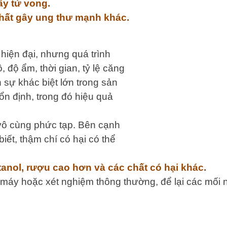
ây tử vong.
chất gây ung thư mạnh khác.
hiện đại, nhưng quá trình
 độ ẩm, thời gian, tỷ lệ căng
 sự khác biệt lớn trong sản
n định, trong đó hiệu quả
 vô cùng phức tạp. Bên cạnh
ết, thậm chí có hại có thể
tanol, rượu cao hơn và các chất có hại khác.
 máy hoặc xét nghiệm thông thường, để lại các mối