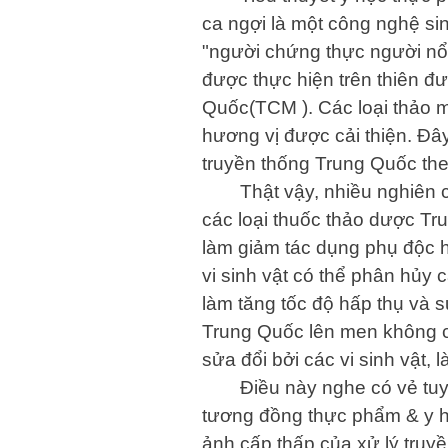
ca ngợi là một công nghệ sin
"người chứng thực người nổi
được thực hiện trên thiên đư
Quốc(TCM ). Các loại thảo m
hương vị được cải thiện. Đâ
truyền thống Trung Quốc the
Thật vậy, nhiều nghiên 
các loại thuốc thảo dược Tr
làm giảm tác dụng phụ độc hạ
vi sinh vật có thể phân hủy
làm tăng tốc độ hấp thụ và 
Trung Quốc lên men không c
sửa đổi bởi các vi sinh vật,
Điều này nghe có vẻ tuy
tương đồng thực phẩm & y họ
ảnh cấp thấp của xử lý truy