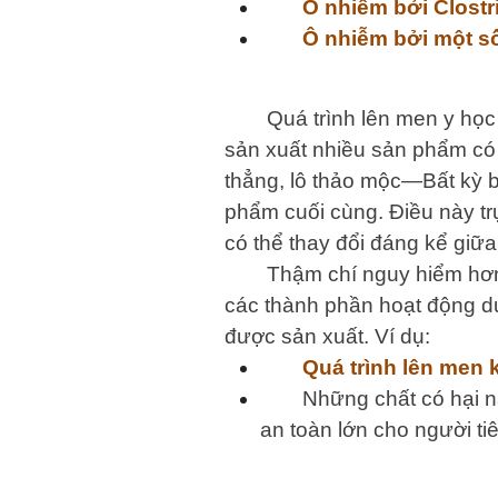
Ô nhiễm bởi Clostr
Ô nhiễm bởi một số
Quá trình lên men y học
sản xuất nhiều sản phẩm có t
thẳng, lô thảo mộc—Bất kỳ b
phẩm cuối cùng. Điều này tr
có thể thay đổi đáng kể giữa
Thậm chí nguy hiểm hơn
các thành phần hoạt động dự
được sản xuất. Ví dụ:
Quá trình lên men 
Những chất có hại n
an toàn lớn cho người ti