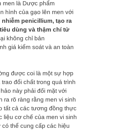
lên men là Dược phẩm
n hình của gạo lên men với
nhiễm penicillium, tạo ra
tiêu dùng và thậm chí tử
lại không chỉ bản
nh giá kiểm soát và an toàn
ờng được coi là một sự hợp
trao đổi chất trong quá trình
hảo này phải đối mặt với
 ra rõ ràng rằng men vi sinh
 tất cả các tương đồng thực
 liệu cơ chế của men vi sinh
ự có thể cung cấp các hiệu