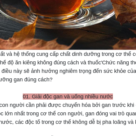
hất và hệ thống cung cấp chất dinh dưỡng trong cơ thể 
chế độ ăn kiêng không đúng cách và thuốc'Chức năng thoá
 điều này sẽ ảnh hưởng nghiêm trọng đến sức khỏe của
 dưỡng gan đúng cách?
01. Giải độc gan và uống nhiều nước
 con người cần phải được chuyển hóa bởi gan trước khi c
c lớn nhất trong cơ thể con người, gan đóng vai trò quan 
ớc, các độc tố trong cơ thể không dễ bị pha loãng và k