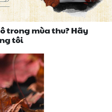
ô trong mùa thu? Hãy
ng tôi