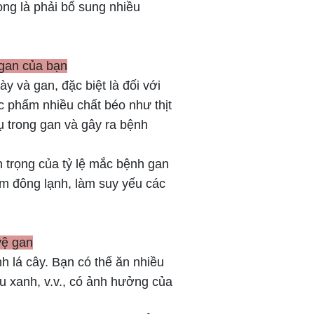
ọng là phải bổ sung nhiều
 gan của bạn
 và gan, đặc biệt là đối với
c phẩm nhiều chất béo như thịt
ụ trong gan và gây ra bệnh
 trọng của tỷ lệ mắc bệnh gan
m đông lạnh, làm suy yếu các
vệ gan
 lá cây. Bạn có thể ăn nhiều
u xanh, v.v., có ảnh hưởng của