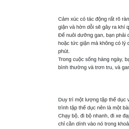
Cảm xúc có tác động rất rõ rà
giận và hờn dỗi sẽ gây ra khí 
Để nuôi dưỡng gan, bạn phải c
hoặc tức giận mà không có lý 
phút.
Trong cuộc sống hàng ngày, bạn
bình thường và trơn tru, và g
Duy trì một lượng tập thể dục
trình tập thể dục nên là một b
Chạy bộ, đi bộ nhanh, đi xe đạp
chỉ cần dính vào nó trong kho