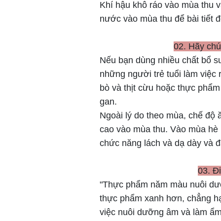
Khí hậu khô ráo vào mùa thu v
nước vào mùa thu để bài tiết đ
02. Hãy chú
Nếu bạn dùng nhiều chất bổ sun
những người trẻ tuổi làm việc 
bò và thịt cừu hoặc thực phẩm
gan.
Ngoài lý do theo mùa, chế độ
cao vào mùa thu. Vào mùa hè 
chức năng lách và dạ dày và đ
03. Đ
"Thực phẩm năm màu nuôi dưỡn
thực phẩm xanh hơn, chẳng hạn
việc nuôi dưỡng âm và làm ẩm