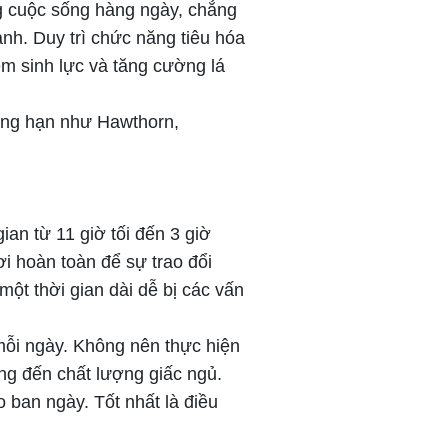
g cuộc sống hàng ngày, chẳng
nh. Duy trì chức năng tiêu hóa
êm sinh lực và tăng cường lá
hẳng hạn như Hawthorn,
an từ 11 giờ tối đến 3 giờ
ơi hoàn toàn để sự trao đổi
ột thời gian dài dễ bị các vấn
mỗi ngày. Không nên thực hiện
ng đến chất lượng giấc ngủ.
 ban ngày. Tốt nhất là điều