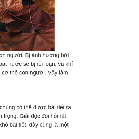
con người. Bị ảnh hưởng bởi
t nước sẽ bị rối loạn, và khí
 cơ thể con người. Vậy làm
húng có thể được bài tiết ra
trọng. Giải độc đòi hỏi rất
hó bài tiết, đây cũng là một