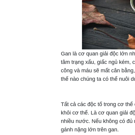
Gan là cơ quan giải độc lớn n
tâm trạng xấu, giấc ngủ kém, 
công và máu sẽ mất cân bằng,
thế nào chúng ta có thể nuôi
Tất cả các độc tố trong cơ thể
khỏi cơ thể. Là cơ quan giải độ
nhiều nước. Nếu không có đủ nư
gánh nặng lớn trên gan.