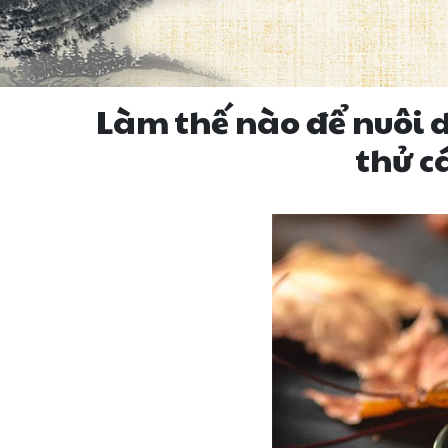
Làm thế nào để nuôi
thử c