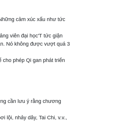
. Những cảm xúc xấu như tức
ng viên đại học'T tức giận
ian. Nó không được vượt quá 3
ể cho phép Qi gan phát triển
ưng cần lưu ý rằng chương
 lội, nhảy dây, Tai Chi, v.v.,