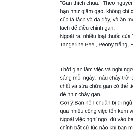
"Gan thích chua." Theo nguyên
hạn như giấm gạo, không chỉ c
của lá lách và dạ dày, và ăn m
lách để điều chỉnh gan.
Ngoài ra, nhiều loại thuốc củ
Tangerine Peel, Peony trắng,
Thời gian làm việc và nghỉ ng
sáng mỗi ngày, máu chảy trở lạ
chất và sửa chữa gan có thể ti
đề như cháy gan.
Gợi ý:Bạn nên chuẩn bị đi ngủ
quá nhiều công việc tốn kém v
Ngoài việc nghỉ ngơi đủ vào ba
chỉnh bất cứ lúc nào khi bạn m