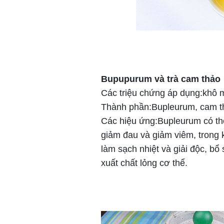
Bupupurum và trà cam thảo
Các triệu chứng áp dụng:khô 
Thành phần:Bupleurum, cam t
Các hiệu ứng:Bupleurum có thể
giảm đau và giảm viêm, trong 
làm sạch nhiệt và giải độc, bổ
xuất chất lỏng cơ thể.