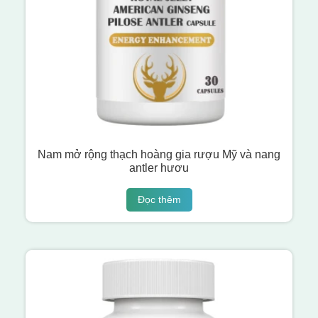
Nam mở rộng thạch hoàng gia rượu Mỹ và nang
antler hươu
Đọc thêm