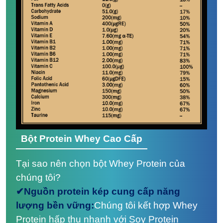
Bột Protein Whey Cao Cấp
Tại sao nên chọn bột Whey Protein của
chúng tôi?
✔Nguồn protein kép cung cấp năng
lượng bền vững:
Chúng tôi kết hợp Whey
Protein hấp thụ nhanh với Soy Protein