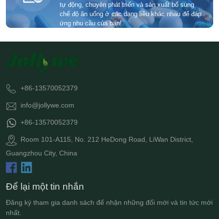
tự động, chuyên phát triển và sản xuất bổ sung
chế độ ăn uống ở các dạng liều khác nhau để đáp
ứng nhu cầu của bạn!
+86-13570052379
info@jollywe.com
+86-13570052379
Room 101-A115, No. 212 HeDong Road, LiWan District,
Guangzhou City, China
Để lại một tin nhắn
Đăng ký tham gia danh sách để nhận những đổi mới và tin tức mới
nhất.