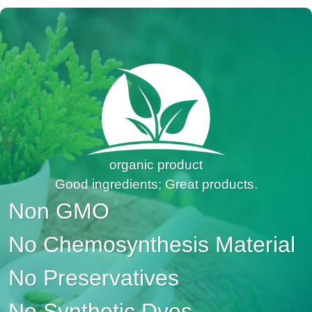
organic product
Good ingredients; Great products.
Non GMO
No Chemosynthesis Material
No Preservatives
No Synthetic Dyes