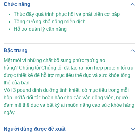
Chức năng
Thúc đẩy quá trình phục hồi và phát triển cơ bắp
Tăng cường khả năng miễn dịch
Hỗ trợ quản lý cân nặng
Đặc trưng
Mệt mỏi vì những chất bổ sung phức tạp't giao
hàng? Chúng tôi'Chúng tôi đã tạo ra hỗn hợp protein tối ưu
được thiết kế để hỗ trợ mục tiêu thể dục và sức khỏe tổng
thể của bạn.
Với 3 pound dinh dưỡng tinh khiết, có mục tiêu trong mỗi
hộp, nó'là đối tác hoàn hảo cho các vận động viên, người
đam mê thể dục và bất kỳ ai muốn nâng cao sức khỏe hàng
ngày.
Người dùng được đề xuất