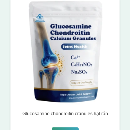
Glucosamine chondroitin cranules hạt rắn