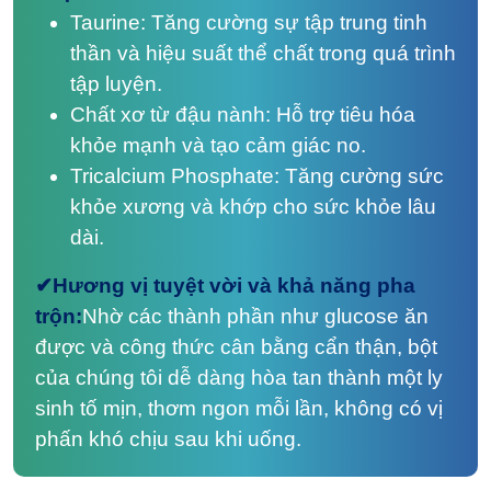
Taurine: Tăng cường sự tập trung tinh
thần và hiệu suất thể chất trong quá trình
tập luyện.
Chất xơ từ đậu nành: Hỗ trợ tiêu hóa
khỏe mạnh và tạo cảm giác no.
Tricalcium Phosphate: Tăng cường sức
khỏe xương và khớp cho sức khỏe lâu
dài.
✔Hương vị tuyệt vời và khả năng pha
trộn:
Nhờ các thành phần như glucose ăn
được và công thức cân bằng cẩn thận, bột
của chúng tôi dễ dàng hòa tan thành một ly
sinh tố mịn, thơm ngon mỗi lần, không có vị
phấn khó chịu sau khi uống.