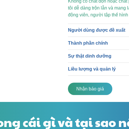
Không có chất độn hoặc chất 
tôi dễ dàng trộn lẫn và mang 
động viên, người tập thể hìn
Người dùng được đề xuất
Thành phần chính
Sự thật dinh dưỡng
Liều lượng và quản lý
Nhận báo giá
ong cái gì và tại sao 