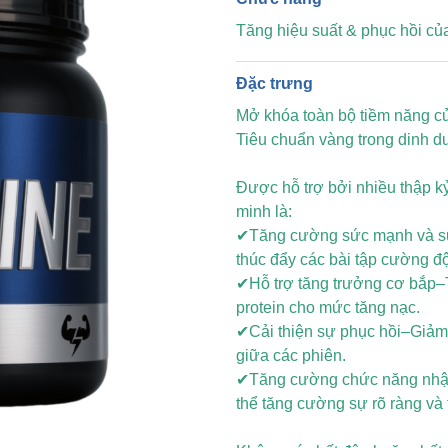
Tăng hiệu suất & phục hồi củ
Đặc trưng
Mở khóa toàn bộ tiềm năng c
Tiêu chuẩn vàng trong dinh d
Được hỗ trợ bởi nhiều thập 
minh là:
✔Tăng cường sức mạnh và s
thúc đẩy các bài tập cường độ
✔Hỗ trợ tăng trưởng cơ bắp–T
protein cho mức tăng nạc.
✔Cải thiện sự phục hồi–Giảm
giữa các phiên.
✔Tăng cường chức năng nhận
thể tăng cường sự rõ ràng và t