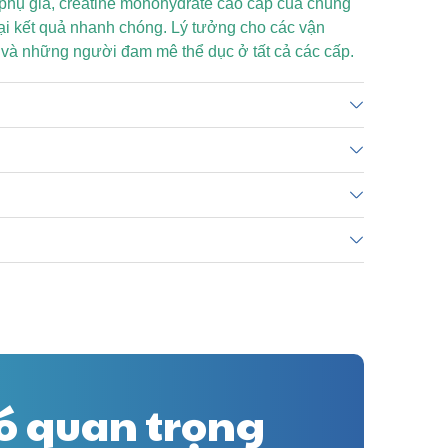
phụ gia, creatine monohydrate cao cấp của chúng
lại kết quả nhanh chóng. Lý tưởng cho các vận
h và những người đam mê thể dục ở tất cả các cấp.
nó quan trọng