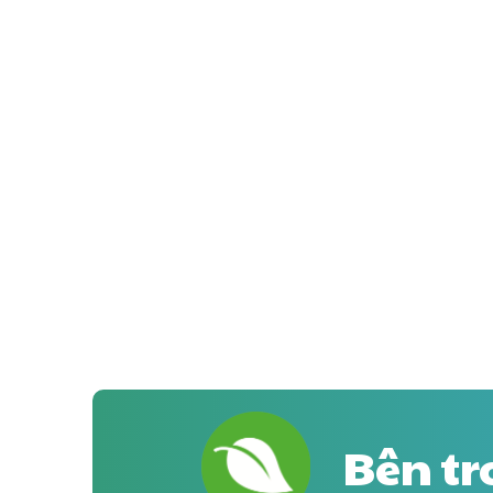
Bên tr