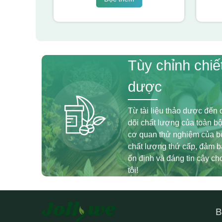
Tùy chỉnh chiế
dược
Từ tài liệu thảo dược đến c
dõi chất lượng của toàn bộ
cơ quan thử nghiệm của bê
chất lượng thứ cấp, đảm 
ổn định và đáng tin cậy c
tôi!
B