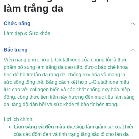
làm trắng da
Chức năng
Làm đẹp & Sức khỏe
Đặc trưng
Viên nang phức hợp L-Glutathione của chúng tôi là thực
phẩm bổ sung làm trắng da cao cấp, được bào chế khoa
học để hỗ trợ làn da rạng rỡ, chống oxy hóa và mang lại
sức sống tổng thể. Bằng cách kết hợp L-Glutathione hiệu
lực cao với collagen biển và các chất chống oxy hóa hiệp
đồng, công thức tiên tiến này hướng đến mục tiêu làm sáng
da, tăng độ đàn hồi và sức khỏe tế bào từ bên trong.
Lợi ích chính:
Làm sáng và đều màu da:
Giúp làm giảm sự xuất hiện
của các đốm đen và tình trạng tăng sắc tố cho làn da