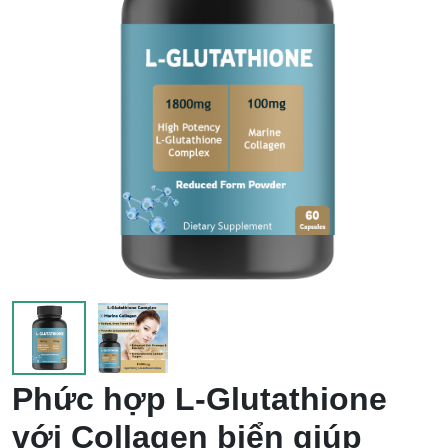
em
Phức hợp L-Glutathione
với Collagen biển giúp