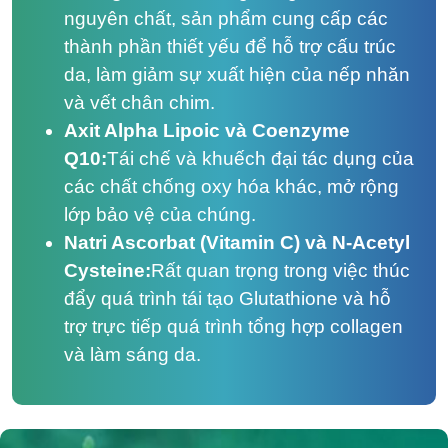
nguyên chất, sản phẩm cung cấp các
thành phần thiết yếu để hỗ trợ cấu trúc
da, làm giảm sự xuất hiện của nếp nhăn
và vết chân chim.
Axit Alpha Lipoic và Coenzyme
Q10:
Tái chế và khuếch đại tác dụng của
các chất chống oxy hóa khác, mở rộng
lớp bảo vệ của chúng.
Natri Ascorbat (Vitamin C) và N-Acetyl
Cysteine:
Rất quan trọng trong việc thúc
đẩy quá trình tái tạo Glutathione và hỗ
trợ trực tiếp quá trình tổng hợp collagen
và làm sáng da.