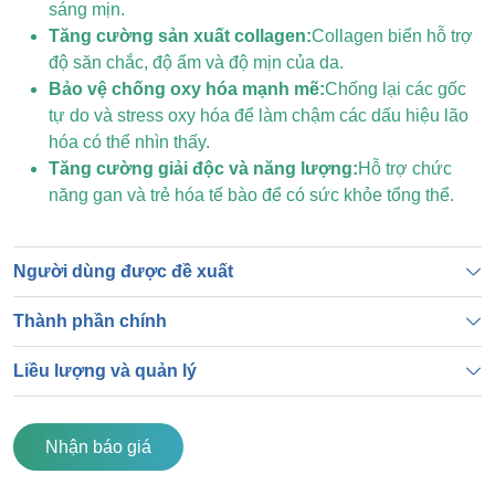
sáng mịn.
Tăng cường sản xuất collagen:
Collagen biển hỗ trợ
độ săn chắc, độ ẩm và độ mịn của da.
Bảo vệ chống oxy hóa mạnh mẽ:
Chống lại các gốc
tự do và stress oxy hóa để làm chậm các dấu hiệu lão
hóa có thể nhìn thấy.
Tăng cường giải độc và năng lượng:
Hỗ trợ chức
năng gan và trẻ hóa tế bào để có sức khỏe tổng thể.
Người dùng được đề xuất
Thành phần chính
Liều lượng và quản lý
Nhận báo giá