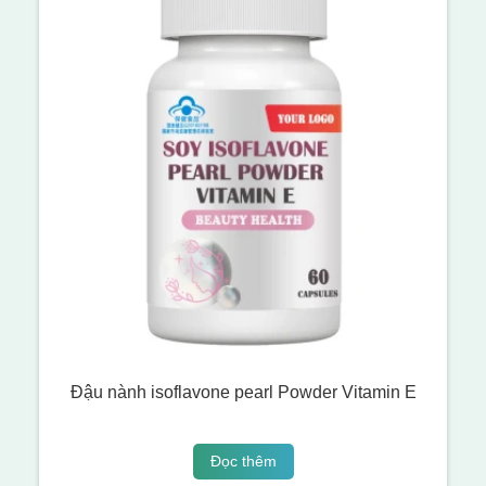
Đậu nành isoflavone pearl Powder Vitamin E
Đọc thêm