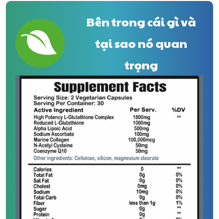
Bên trong cái gì và
tại sao nó quan
trọng