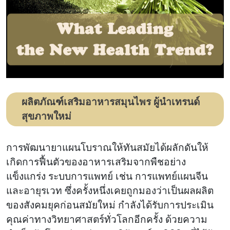
เลือด
ผลิตภัณฑ์เสริมอาหารสมุนไพร ผู้นำเทรนด์
สุขภาพใหม่
การพัฒนายาแผนโบราณให้ทันสมัยได้ผลักดันให้
เกิดการฟื้นตัวของอาหารเสริมจากพืชอย่าง
แข็งแกร่ง ระบบการแพทย์ เช่น การแพทย์แผนจีน
และอายุรเวท ซึ่งครั้งหนึ่งเคยถูกมองว่าเป็นผลผลิต
ของสังคมยุคก่อนสมัยใหม่ กำลังได้รับการประเมิน
คุณค่าทางวิทยาศาสตร์ทั่วโลกอีกครั้ง ด้วยความ