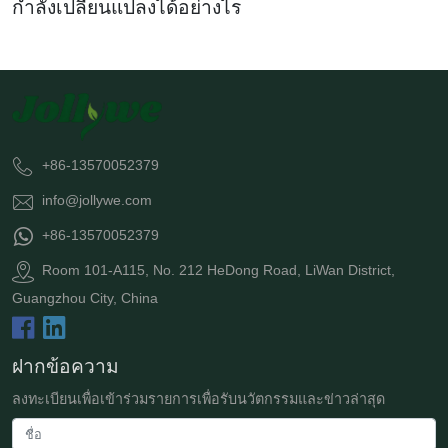
กำลังเปลี่ยนแปลงได้อย่างไร
+86-13570052379
info@jollywe.com
+86-13570052379
Room 101-A115, No. 212 HeDong Road, LiWan District,
Guangzhou City, China
ฝากข้อความ
ลงทะเบียนเพื่อเข้าร่วมรายการเพื่อรับนวัตกรรมและข่าวล่าสุด