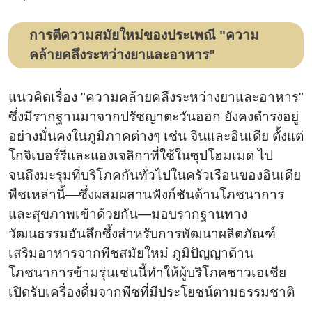
การตีความสมัยใหม่ของประเพณี "ความ
คล้ายคลึงระหว่างยาและอาหาร"
แนวคิดเรื่อง "ความคล้ายคลึงระหว่างยาและอาหาร"
ซึ่งมีรากฐานมาจากปรัชญาตะวันออก ยังคงดำรงอยู่
อย่างมั่นคงในภูมิภาคต่างๆ เช่น จีนและอินเดีย ตั้งแต่
โกจิเบอร์รี่และแองเจลิกาที่ใช้ในซุปโฮมเมด ไป
จนถึงมะรุมที่บริโภคกันทั่วไปในครัวเรือนของอินเดีย
พืชเหล่านี้—ซึ่งผสมผสานฟังก์ชันด้านโภชนาการ
และสุขภาพเข้าด้วยกัน—มอบรากฐานทาง
วัฒนธรรมอันลึกซึ้งสำหรับการพัฒนาผลิตภัณฑ์
เสริมอาหารจากพืชสมัยใหม่ ภูมิปัญญาด้าน
โภชนาการข้ามรุ่นเช่นนี้ทำให้ผู้บริโภคชาวเอเชีย
เปิดรับเครื่องดื่มจากพืชที่มีประโยชน์ตามธรรมชาติ