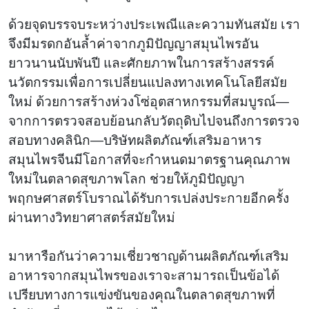
ด้วยจุดบรรจบระหว่างประเพณีและความทันสมัย ​​เรา
จึงมีมรดกอันล้ำค่าจากภูมิปัญญาสมุนไพรอัน
ยาวนานนับพันปี และศักยภาพในการสร้างสรรค์
นวัตกรรมเพื่อการเปลี่ยนแปลงทางเทคโนโลยีสมัย
ใหม่ ด้วยการสร้างห่วงโซ่อุตสาหกรรมที่สมบูรณ์—
จากการตรวจสอบย้อนกลับวัตถุดิบไปจนถึงการตรวจ
สอบทางคลินิก—บริษัทผลิตภัณฑ์เสริมอาหาร
สมุนไพรจีนมีโอกาสที่จะกำหนดมาตรฐานคุณภาพ
ใหม่ในตลาดสุขภาพโลก ช่วยให้ภูมิปัญญา
พฤกษศาสตร์โบราณได้รับการเปล่งประกายอีกครั้ง
ผ่านทางวิทยาศาสตร์สมัยใหม่
มาหารือกันว่าความเชี่ยวชาญด้านผลิตภัณฑ์เสริม
อาหารจากสมุนไพรของเราจะสามารถเป็นข้อได้
เปรียบทางการแข่งขันของคุณในตลาดสุขภาพที่