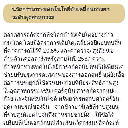
นวัตกรรมทางเทคโนโลยีขับเคลื่อนการยก
ระดับอุตสาหกรรม
ตลาดสารสกัดจากพืชโลกกำลังเติบโตอย่างก้าว
กระโดด โดยมีอัตราการเติบโตเฉลี่ยต่อปีแบบทบต้น
ที่คาดการณ์ไว้ที่ 10.5% และคาดว่าจะสูงถึง 9.2
ล้านล้านดอลลาร์สหรัฐภายในปี 2567 ความ
ก้าวหน้าทางเทคโนโลยีการสกัดสมัยใหม่ไม่เพียงแต่
ช่วยปรับปรุงการคงสภาพของสารออกฤทธิ์ แต่ยังเอื้อ
ต่อการประยุกต์ใช้ส่วนประกอบที่มีประสิทธิภาพสูง
ในอุตสาหกรรม เช่น เคอร์คูมิน สารสกัดจากแปะ
ก๊วย และจินเซนโนไซด์ ทรัพยากรพฤกษศาสตร์อัน
อุดมสมบูรณ์ของจีน—จากข้าวบาร์เลย์ที่ราบสูงบน
ที่ราบสูงทิเบตไปจนถึงสาหร่ายชายฝั่ง—ให้ข้อได้
เปรียบที่เป็นเอกลักษณ์สำหรับนวัตกรรมผลิตภัณฑ์