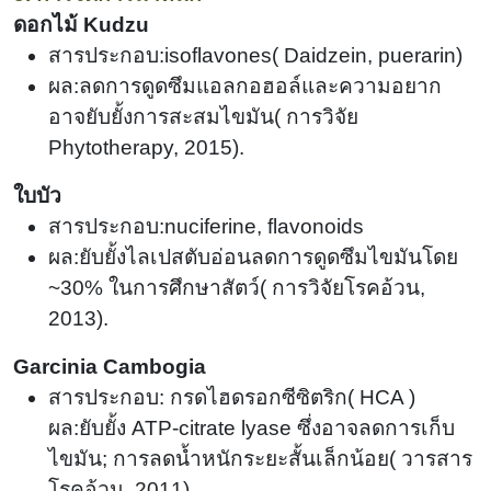
ดอกไม้ Kudzu
สารประกอบ:isoflavones
(
Daidzein, puerarin)
ผล:ลดการดูดซึมแอลกอฮอล์และความอยาก
อาจยับยั้งการสะสมไขมัน
(
การวิจัย
Phytotherapy, 2015).
ใบบัว
สารประกอบ:nuciferine, flavonoids
ผล:ยับยั้งไลเปสตับอ่อนลดการดูดซึมไขมันโดย
~
30%
ในการศึกษาสัตว์
(
การวิจัยโรคอ้วน,
2013).
Garcinia Cambogia
สารประกอบ: กรดไฮดรอกซีซิตริก( HCA )
ผล:ยับยั้ง ATP-citrate lyase ซึ่งอาจลดการเก็บ
ไขมัน; การลดน้ำหนักระยะสั้นเล็กน้อย
(
วารสาร
โรคอ้วน, 2011).