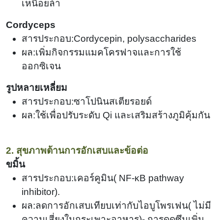
เหนื่อยล้า
Cordyceps
สารประกอบ:Cordycepin, polysaccharides
ผล:เพิ่มกิจกรรมแมคโครฟาจและการใช้
ออกซิเจน
รูปหลายเหลี่ยม
สารประกอบ:ซาโปนินสเตียรอยด์
ผล:ใช้เพื่อปรับระดับ Qi และเสริมสร้างภูมิคุ้มกัน
2. สุขภาพต้านการอักเสบและข้อต่อ
ขมิ้น
สารประกอบ:เคอร์คูมิน
(
NF-κB pathway
inhibitor).
ผล:ลดการอักเสบเทียบเท่ากับไอบูโพรเฟน
(
ไม่มี
ความเสี่ยงในกระเพาะอาหาร)- การดูดซึมเพิ่ม