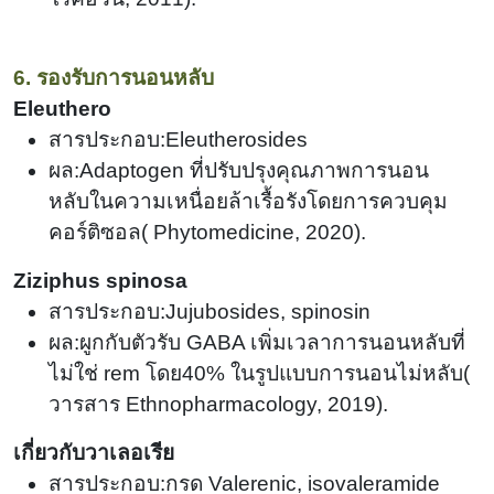
6. รองรับการนอนหลับ
Eleuthero
สารประกอบ:Eleutherosides
ผล:Adaptogen ที่ปรับปรุงคุณภาพการนอน
หลับในความเหนื่อยล้าเรื้อรังโดยการควบคุม
คอร์ติซอล
(
Phytomedicine, 2020).
Ziziphus spinosa
สารประกอบ:Jujubosides, spinosin
ผล:ผูกกับตัวรับ GABA เพิ่มเวลาการนอนหลับที่
ไม่ใช่ rem โดย
40%
ในรูปแบบการนอนไม่หลับ
(
วารสาร Ethnopharmacology, 2019).
เกี่ยวกับวาเลอเรีย
สารประกอบ:กรด Valerenic, isovaleramide