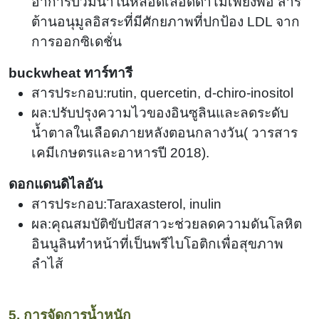
อาการบวมน้ำในหลอดเลือดดำไม่เพียงพอ สาร
ต้านอนุมูลอิสระที่มีศักยภาพที่ปกป้อง LDL จาก
การออกซิเดชั่น
buckwheat ทาร์ทารี
สารประกอบ:rutin, quercetin, d-chiro-inositol
ผล:ปรับปรุงความไวของอินซูลินและลดระดับ
น้ำตาลในเลือดภายหลังตอนกลางวัน
(
วารสาร
เคมีเกษตรและอาหารปี 2018).
ดอกแดนดิไลอัน
สารประกอบ:Taraxasterol, inulin
ผล:คุณสมบัติขับปัสสาวะช่วยลดความดันโลหิต
อินนูลินทำหน้าที่เป็นพรีไบโอติกเพื่อสุขภาพ
ลำไส้
5. การจัดการน้ำหนัก