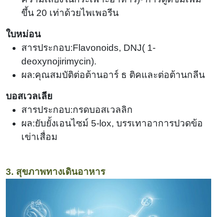
ขึ้น 20 เท่าด้วยไพเพอรีน
ใบหม่อน
สารประกอบ:Flavonoids, DNJ
(
1-
deoxynojirimycin).
ผล:คุณสมบัติต่อต้านอาร์ ธ ติคและต่อต้านกลีน
บอสเวลเลีย
สารประกอบ:กรดบอสเวลลิก
ผล:ยับยั้งเอนไซม์ 5-lox, บรรเทาอาการปวดข้อ
เข่าเสื่อม
3. สุขภาพทางเดินอาหาร