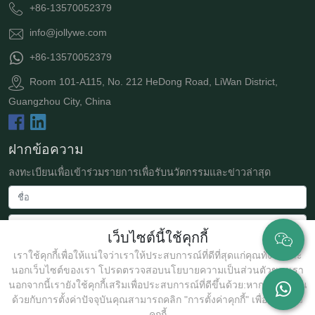
+86-13570052379
info@jollywe.com
+86-13570052379
Room 101-A115, No. 212 HeDong Road, LiWan District,
Guangzhou City, China
ฝากข้อความ
ลงทะเบียนเพื่อเข้าร่วมรายการเพื่อรับนวัตกรรมและข่าวล่าสุด
เว็บไซต์นี้ใช้คุกกี้
เราใช้คุกกี้เพื่อให้แน่ใจว่าเราให้ประสบการณ์ที่ดีที่สุดแก่คุณทั้งในและ
นอกเว็บไซต์ของเรา โปรดตรวจสอบนโยบายความเป็นส่วนตัวของเรา
นอกจากนี้เรายังใช้คุกกี้เสริมเพื่อประสบการณ์ที่ดีขึ้นด้วย:หากคุณไม่เห็น
ด้วยกับการตั้งค่าปัจจุบันคุณสามารถคลิก "การตั้งค่าคุกกี้" เพื่อปรับแต่ง
ส่ง
คุกกี้