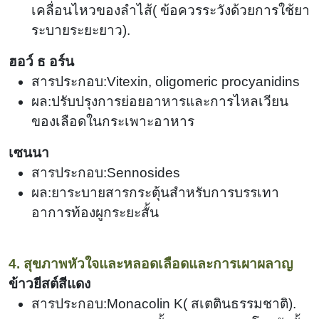
เคลื่อนไหวของลำไส้
(
ข้อควรระวังด้วยการใช้ยา
ระบายระยะยาว).
ฮอว์ ธ อร์น
สารประกอบ:Vitexin, oligomeric procyanidins
ผล:ปรับปรุงการย่อยอาหารและการไหลเวียน
ของเลือดในกระเพาะอาหาร
เซนนา
สารประกอบ:Sennosides
ผล:ยาระบายสารกระตุ้นสำหรับการบรรเทา
อาการท้องผูกระยะสั้น
4. สุขภาพหัวใจและหลอดเลือดและการเผาผลาญ
ข้าวยีสต์สีแดง
สารประกอบ:Monacolin K
(
สเตตินธรรมชาติ).