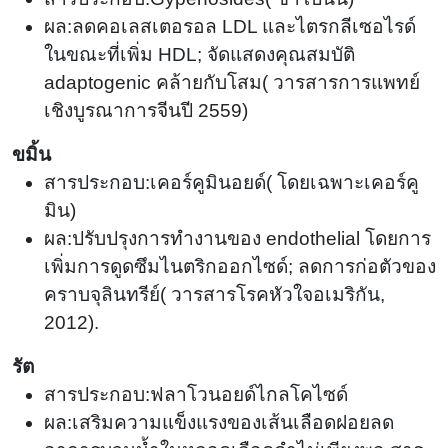
ผล:ลดคอเลสเตอรอล LDL และไตรกลีเซอไรด์
ในขณะที่เพิ่ม HDL; จัดแสดงคุณสมบัติ
adaptogenic คล้ายกับโสม
(
วารสารการแพทย์
เชิงบูรณาการจีนปี 2559)
ขมิ้น
สารประกอบ:เคอร์คูมินอยด์
(
โดยเฉพาะเคอร์คู
มิน)
ผล:ปรับปรุงการทำงานของ endothelial โดยการ
เพิ่มการดูดซึมไนตริกออกไซด์; ลดการก่อตัวของ
คราบจุลินทรีย์
(
วารสารโรคหัวใจอเมริกัน,
2012).
รัต
สารประกอบ:ฟลาโวนอยด์ไกลโคไซด์
ผล:เสริมความแข็งแรงของเส้นเลือดฝอยลด