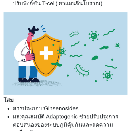
ปรับฟังก์ชั่น T-cell
(
ยาแผนจีนโบราณ).
โสม
สารประกอบ:Ginsenosides
ผล:คุณสมบัติ Adaptogenic ช่วยปรับปรุงการ
ตอบสนองของระบบภูมิคุ้มกันและลดความ