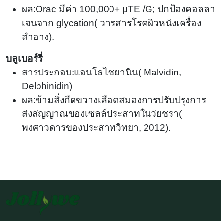
ผล:Orac มีค่า 100,000
+
μTE /G; ปกป้องคอลลา
เจนจาก glycation
(
วารสารโรคผิวหนังเครื่อง
สำอาง).
บลูเบอร์รี่
สารประกอบ:แอนโธไซยานิน
(
Malvidin,
Delphinidin)
ผล:ข้ามสิ่งกีดขวางเลือดสมองการปรับปรุงการ
ส่งสัญญาณของเซลล์ประสาทในวัยชรา
(
พงศาวดารของประสาทวิทยา, 2012).