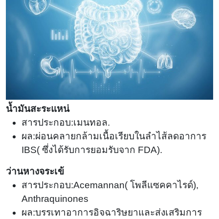
น้ำมันสะระแหน่
สารประกอบ:เมนทอล.
ผล:ผ่อนคลายกล้ามเนื้อเรียบในลำไส้ลดอาการ
IBS
(
ซึ่งได้รับการยอมรับจาก FDA).
ว่านหางจระเข้
สารประกอบ:Acemannan
(
โพลีแซคคาไรด์),
Anthraquinones
ผล:บรรเทาอาการอิจฉาริษยาและส่งเสริมการ