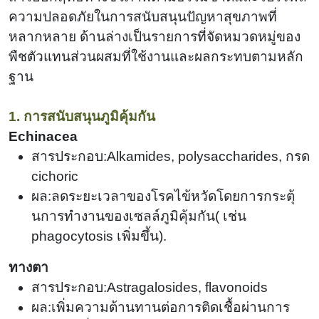
เลือด
ความปลอดภัยในการสนับสนุนปัญหาสุขภาพที่
หลากหลาย ด้านล่างเป็นรายการที่จัดหมวดหมู่ของ
พืชตัวแทนส่วนผสมที่ใช้งานและผลกระทบตามหลัก
ฐาน
1. การสนับสนุนภูมิคุ้มกัน
Echinacea
สารประกอบ:Alkamides, polysaccharides, กรด
cichoric
ผล:ลดระยะเวลาของโรคไข้หวัดโดยการกระตุ้
นการทำงานของเซลล์ภูมิคุ้มกัน
(
เช่น
phagocytosis เพิ่มขึ้น).
ทางตา
สารประกอบ:Astragalosides, flavonoids
ผล:เพิ่มความต้านทานต่อการติดเชื้อผ่านการ