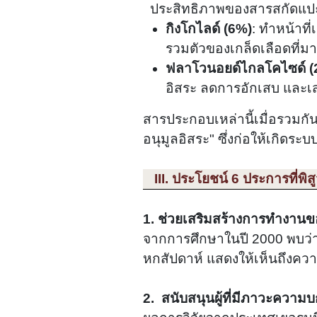
ประสิทธิภาพของสารสกัดแปะ
กิงโกไลด์ (6%)
: ทำหน้าที
รวมตัวของเกล็ดเลือดที่มา
ฟลาโวนอยด์ไกลโคไซด์ (
อิสระ ลดการอักเสบ และเ
สารประกอบเหล่านี้เมื่อรวมกัน
อนุมูลอิสระ" ซึ่งก่อให้เกิด
III. ประโยชน์ 6 ประการที่พิส
1. ช่วยเสริมสร้างการทำงานขอ
จากการศึกษาในปี 2000 พบว่าผู
หกสัปดาห์ แสดงให้เห็นถึงควา
2.
สนับสนุนผู้ที่มีภาวะความ