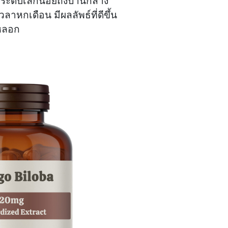
อมระดับเล็กน้อยถึงปานกลาง
าหกเดือน มีผลลัพธ์ที่ดีขึ้น
าหลอก