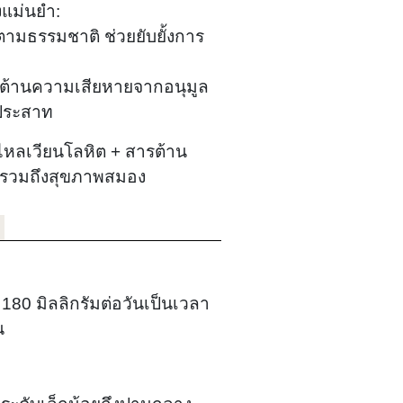
แม่นยำ:
 ตามธรรมชาติ ช่วยยับยั้งการ
ต่อต้านความเสียหายจากอนุมูล
บประสาท
รไหลเวียนโลหิต + สารต้าน
ด รวมถึงสุขภาพสมอง
180 มิลลิกรัมต่อวันเป็นเวลา
น