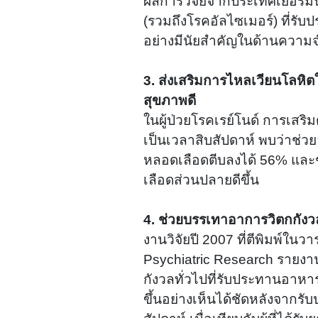
ผลการวิจัยจากประเทศเยอรมนีระ
(รวมถึงโรคอัลไซเมอร์) ที่รับ
อย่างมีนัยสำคัญในด้านความจ
3. ส่งเสริมการไหลเวียนโลหิต
สุขภาพดี
ในผู้ป่วยโรคเรย์โนด์ การเสร
เป็นเวลาสิบสัปดาห์ พบว่าช่
หลอดเลือดตีบลงได้ 56% และ
เลือดส่วนปลายดีขึ้น
4. ช่วยบรรเทาอาการวิตกกังว
งานวิจัยปี 2007 ที่ตีพิมพ์ในว
Psychiatric Research รายงานว่
กังวลทั่วไปที่รับประทานอาหา
ขึ้นอย่างเห็นได้ชัดหลังจากรั