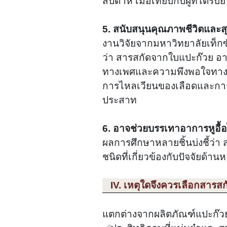
สัปดาห์ เมื่อเทียบกับผู้ที่ได้ร
5. สนับสนุนคุณภาพชีวิตและ
งานวิจัยจากมหาวิทยาลัยเท็กซัส
ว่า สารสกัดจากใบแปะก๊วย อา
ทางเพศและความพึงพอใจทางเ
การไหลเวียนของเลือดและก
ประสาท
6. อาจช่วยบรรเทาอาการหูอื้อ
ผลการศึกษาหลายชิ้นบ่งชี้ว่า
ชนิดที่เกี่ยวข้องกับปัจจัยด
IV. เหตุใดจึงควรเลือกสาร
แตกต่างจากผลิตภัณฑ์แปะก๊วยท