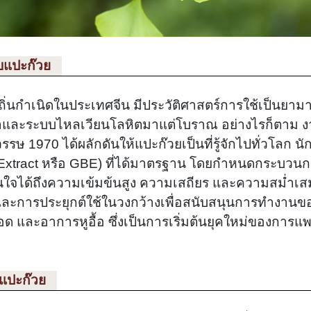
บแปะก๊วย
ถิ่นกำเนิดในประเทศจีน มีประวัติศาสตร์การใช้เป็นยา
ำและระบบไหลเวียนโลหิตมาแต่โบราณ อย่างไรก็ตาม งาน
 1970 ได้ผลักดันให้แปะก๊วยเป็นที่รู้จักไปทั่วโลก นักว
 Extract หรือ GBE) ที่ได้มาตรฐาน โดยกำหนดกระบวนกา
นใจได้ถึงความเข้มข้นสูง ความเสถียร และความสม่ำเส
ิกและการประยุกต์ใช้ในวงกว้างเพื่อสนับสนุนการทำงาน
ด และอาการหูอื้อ ซึ่งเป็นการเริ่มต้นยุคใหม่ของการ
งแปะก๊วย