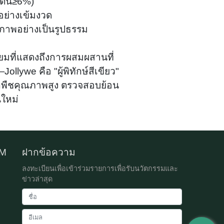
โตน≥6%)
อย่างเข้มงวด
ธิภาพอย่างเป็นรูปธรรม
ยมที่แสดงถึงการผสมผสานที่
ywe คือ "ผู้พิทักษ์สีเขียว"
จากพืชคุณภาพสูง ตรวจสอบย้อน
ใหม่
DM
ฝากข้อความ
ลงทะเบียนเพื่อเข้าร่วมรายการเพื่อรับนวัตกรรมและ
ข่าวล่าสุด