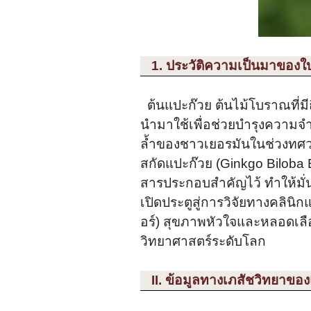
1. ประวัติความเป็นมาของใ
ต้นแปะก๊วย ต้นไม้โบราณที่มี
นำมาใช้เพื่อช่วยบำรุงความจ
ล้ำของชาวเยอรมันในช่วงทศวรรษ
สกัดแปะก๊วย (Ginkgo Biloba
สารประกอบสำคัญไว้ ทำให้มั่
เปิดประตูสู่การวิจัยทางคลิน
อร์) สุขภาพหัวใจและหลอดเลือ
วิทยาศาสตร์ระดับโลก
II. ข้อมูลทางเภสัชวิทยาขอ