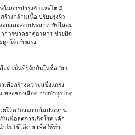
าพในการบำรุงตับและไต มี
ร้างกล้ามเนื้อ ปรับปรุงผิว
าสงบและสงบประสาท ขับไล่ลม
าอาการขาดธาตุอาหาร ช่วยยืด
ะดูกให้แข็งแรง
อด เป็นที่รู้จักกันในชื่อ "ยา
ยวเพื่อสร้างความแข็งแกร่ง
นแหล่งของเลือด การบำรุงปอด
จะช่วยให้อวัยวะภายในประสาน
้มกันเพื่อลดการเกิดโรค เค้ก
ไปใช้ได้ง่าย เพื่อให้ทำ