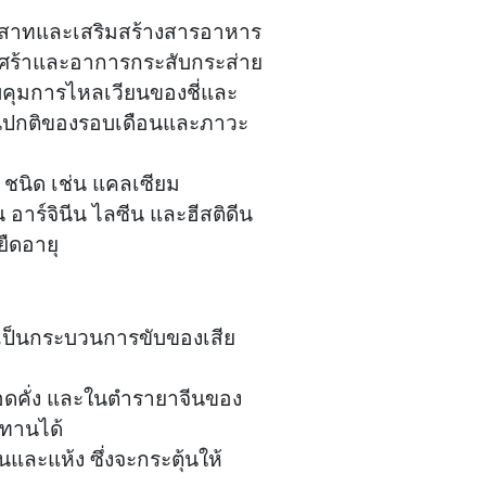
ะสาทและเสริมสร้างสารอาหาร
เศร้าและอาการกระสับกระส่าย
คุมการไหลเวียนของชี่และ
ป็นปกติของรอบเดือนและภาวะ
 ชนิด เช่น แคลเซียม
าร์จินีน ไลซีน และฮีสติดีน
ืดอายุ
อนเป็นกระบวนการขับของเสีย
ลือดคั่ง และในตำรายาจีนของ
ะทานได้
นและแห้ง ซึ่งจะกระตุ้นให้