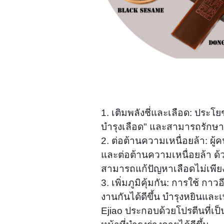
1. เติมพลังชี่และเลือด: ประโยช
บำรุงเลือด" และสามารถรักษาโ
2. ต่อต้านความเหนื่อยล้า: ผ
และต่อต้านความเหนื่อยล้า ด
สามารถแก้ปัญหาเลือดไม่เพีย
3. เพิ่มภูมิคุ้มกัน: การใช้ 
งานกันได้ดีขึ้น บำรุงหยินและเพ
Ejiao ประกอบด้วยโปรตีนที่เป