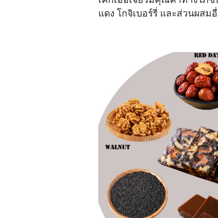
แดง โกจิเบอร์รี่ และส่วนผสม