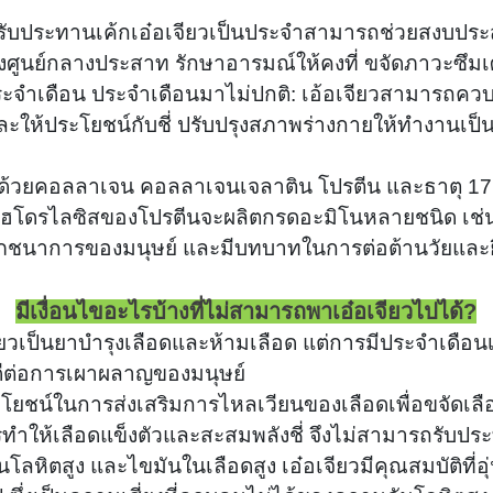
รับประทานเค้กเอ๋อเจียวเป็นประจำสามารถช่วยสงบปร
ศูนย์กลางประสาท รักษาอารมณ์ให้คงที่ ขจัดภาวะซึม
ะจำเดือน ประจำเดือนมาไม่ปกติ: เอ้อเจียวสามารถควบ
และให้ประโยชน์กับชี่ ปรับปรุงสภาพร่างกายให้ทำงานเ
มไปด้วยคอลลาเจน คอลลาเจนเจลาติน โปรตีน และธาตุ 17
ฮโดรไลซิสของโปรตีนจะผลิตกรดอะมิโนหลายชนิด เช่น อ
่อโภชนาการของมนุษย์ และมีบทบาทในการต่อต้านวัยและย
มีเงื่อนไขอะไรบ้างที่ไม่สามารถพาเอ๋อเจียวไปได้?
จียวเป็นยาบำรุงเลือดและห้ามเลือด แต่การมีประจำเดื
ดีต่อการเผาผลาญของมนุษย์
ีประโยชน์ในการส่งเสริมการไหลเวียนของเลือดเพื่อขจัดเ
ทำให้เลือดแข็งตัวและสะสมพลังชี่ จึงไม่สามารถรับปร
ลหิตสูง และไขมันในเลือดสูง เอ๋อเจียวมีคุณสมบัติที่อุ่