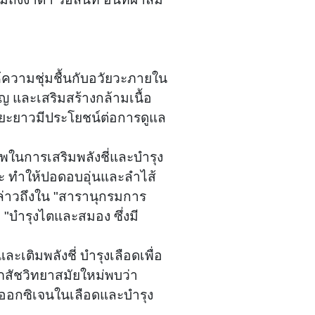
้ความชุ่มชื้นกับอวัยวะภายใน
ัญ และเสริมสร้างกล้ามเนื้อ
ะยาวมีประโยชน์ต่อการดูแล
าพในการเสริมพลังชี่และบำรุง
หะ ทำให้ปอดอบอุ่นและลำไส้
ด้กล่าวถึงใน "สารานุกรมการ
"บำรุงไตและสมอง ซึ่งมี
ละเติมพลังชี่ บำรุงเลือดเพื่อ
ภสัชวิทยาสมัยใหม่พบว่า
ออกซิเจนในเลือดและบำรุง