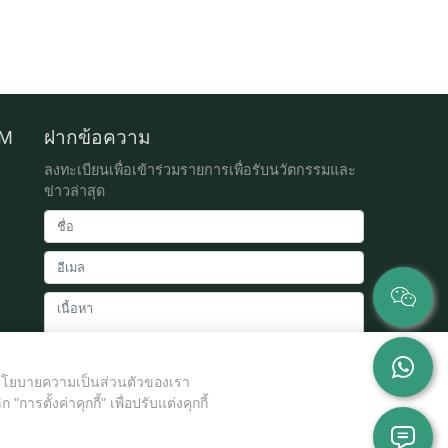
DM
ฝากข้อความ
ลงทะเบียนเพื่อเข้าร่วมรายการเพื่อรับนวัตกรรมและ
ข่าวล่าสุด
อบนโยบายความเป็นส่วนตัวของเรา
ส่ง
ารตั้งค่าคุกกี้" เพื่อปรับแต่งคุกกี้