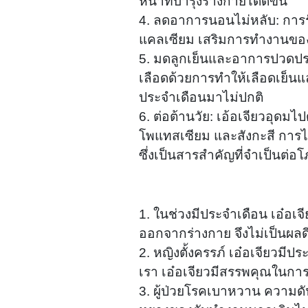
หน้าที่บำรุงร่างกายได้ดีขึ้น
4. ลดอาการนอนไม่หลับ: การ
แคลเซียม เสริมการทำงานของ
5. มดลูกเย็นและอาการปวดปร
เลือดด้วยการทำให้เลือดเย็น
ประจำเดือนมาไม่ปกติ
6. ต่อต้านวัย: เอ้อเจียวอุด
โพแทสเซียม และสังกะสี การไ
ซึ่งเป็นสารสำคัญที่จำเป็นต
1. ในช่วงมีประจำเดือน เอ๋อเ
ออกจากร่างกาย จึงไม่เป็นผล
2. หญิงตั้งครรภ์ เอ๋อเจียวม
เรา เอ๋อเจียวมีสรรพคุณในการ
3. ผู้ป่วยโรคเบาหวาน ความดันโ