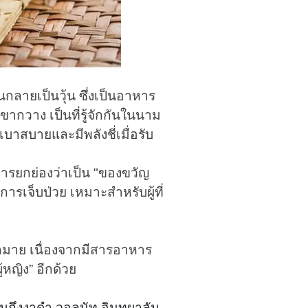
นกลายเป็นวุ้น ซึ่งเป็นอาหาร
กวาง เป็นที่รู้จักกันในนาม
บาสบายและมีพลังชี่เมื่อรับ
ารยกย่องว่าเป็น "ของขวัญ
การเจ็บป่วย เหมาะสำหรับผู้ที่
กมาย เนื่องจากมีสารอาหาร
หญิง” อีกด้วย
วมถึงงาดำ วอลนัท อินทผาลัม