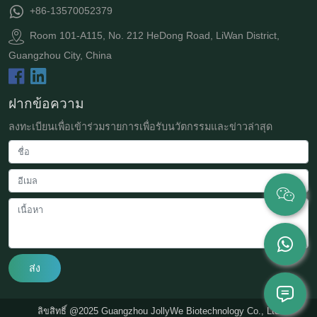
+86-13570052379
Room 101-A115, No. 212 HeDong Road, LiWan District,
Guangzhou City, China
ฝากข้อความ
ลงทะเบียนเพื่อเข้าร่วมรายการเพื่อรับนวัตกรรมและข่าวล่าสุด
ส่ง
ลิขสิทธิ์ @2025 Guangzhou JollyWe Biotechnology Co., Ltd