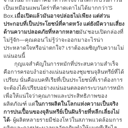
เป็นเหมือนแพนโดร่าที่คาดเดาไม่ได้มากกว่า'S
Box.
เมื่อเปิดแล้วมันอาจปล่อยไม่เพียง แต่ส่วน
ประกอบที่เป็นประโยชน์ที่คาดหวัง แต่ยังมีความเสี่ยง
ด้านความปลอดภัยที่หลากหลาย
มัน'ชอบเปิดกล่องที่
ไม่รู้จัก—คุณดอน'ไม่รู้ว่าจะออกมาอะไรน่า
ประหลาดใจหรือน่าตกใจ? เราต้องเผชิญกับความไม่
แน่นอนนี้
กุญแจสำคัญในการหมักที่ประสบความสำเร็จ
คือการครอบงำอย่างแน่นอนของชุมชนจุลินทรีย์ที่ได้
เปรียบ นั่นคือแบคทีเรียที่เป็นประโยชน์ที่เราต้องการ
จะต้องได้เปรียบอย่างแน่นอนตลอดกระบวนการหมัก
เพื่อให้แน่ใจว่าคุณภาพและประสิทธิภาพของ
ผลิตภัณฑ์ แต่
ในการผลิตในโลกแห่งความเป็นจริง
การปนเปื้อนของจุลินทรีย์เป็นฝันร้ายที่หลีกเลี่ยงไม่
ได้
- ผู้ผลิตหลายรายมีช่องโหว่ในสภาพแวดล้อมการ
ผลิตและการประมวลผลวัตถุดิบทำให้แบคทีเรียไฮ