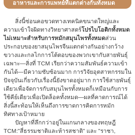
อาหารและการแพทย์ที่แตกต่างกันทั้งหมด
สิ่งนี้ซ่อนคอขวดทางเทคนิคขนาดใหญ่และ
ความเข้าใจผิดทางวิทยาศาสตร์
โปรไบโอติกทั้งหมด
ไม่เหมาะสำหรับการหมักสมุนไพรทั้งหมด
ส่วน
ประกอบของยาสมุนไพรจีนแตกต่างกันอย่างกว้าง
ขวางและกลไกการโต้ตอบของพวกเขากับสายพันธุ์
เฉพาะ—สิ่งที่ TCM เรียกว่าความสัมพันธ์ความเข้า
กันได้—มีความซับซ้อนมาก การวิจัยอุตสาหกรรมใน
ปัจจุบันเกี่ยวกับเรื่องนี้ยังขาดอยู่มาก การใช้สายพันธุ์
เดียวเพื่อจัดการกับสมุนไพรทั้งหมดก็เหมือนกับการ
ใช้คีย์เดียวเพื่อเปิดล็อคทั้งหมด—ผลที่คาดการณ์ได้
สิ่งนี้สะท้อนให้เห็นถึงการขาดการคิดการหมัก
ทิศทางเป้าหมาย
ปัญหาที่ลึกกว่าอยู่ในแกนกลางของทฤษฎี
TCM:"สี่ธรรมชาติและห้ารสชาติ" และ "ราชา,