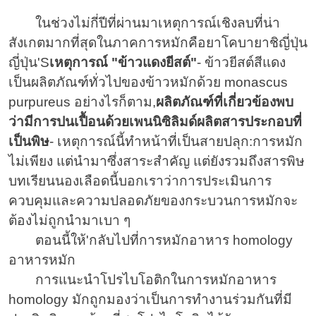
ในช่วงไม่กี่ปีที่ผ่านมาเหตุการณ์เชิงลบที่น่า
สังเกตมากที่สุดในภาคการหมักคือยาโคบายาชิญี่ปุ่น
ญี่ปุ่น'S
เหตุการณ์ "ข้าวแดงยีสต์"
- ข้าวยีสต์สีแดง
เป็นผลิตภัณฑ์ทั่วไปของข้าวหมักด้วย monascus
purpureus อย่างไรก็ตาม,
ผลิตภัณฑ์ที่เกี่ยวข้องพบ
ว่ามีการปนเปื้อนด้วยเพนนิซิลิมด์ผลิตสารประกอบที่
เป็นพิษ
- เหตุการณ์นี้ทำหน้าที่เป็นสายปลุก:การหมัก
ไม่เพียง แต่นำมาซึ่งสาระสำคัญ แต่ยังรวมถึงสารพิษ
บทเรียนนองเลือดนี้บอกเราว่าการประเมินการ
ควบคุมและความปลอดภัยของกระบวนการหมักจะ
ต้องไม่ถูกนำมาเบา ๆ
ตอนนี้ให้'กลับไปที่การหมักอาหาร homology
อาหารหมัก
การแนะนำโปรไบโอติกในการหมักอาหาร
homology มักถูกมองว่าเป็นการทำงานร่วมกันที่มี