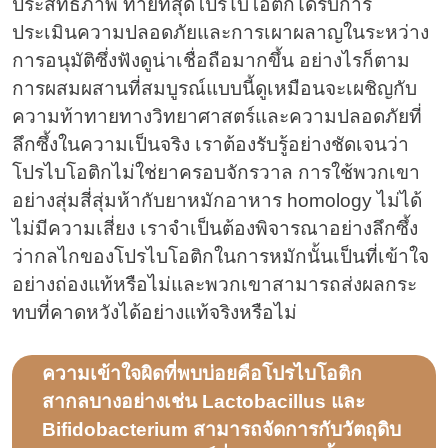
ประสิทธิภาพ ท้ายที่สุดโปรไบโอติกได้รับการ
ประเมินความปลอดภัยและการเผาผลาญในระหว่าง
การอนุมัติซึ่งฟังดูน่าเชื่อถือมากขึ้น อย่างไรก็ตาม
การผสมผสานที่สมบูรณ์แบบนี้ดูเหมือนจะเผชิญกับ
ความท้าทายทางวิทยาศาสตร์และความปลอดภัยที่
ลึกซึ้งในความเป็นจริง เราต้องรับรู้อย่างชัดเจนว่า
โปรไบโอติกไม่ใช่ยาครอบจักรวาล การใช้พวกเขา
อย่างสุ่มสี่สุ่มห้ากับยาหมักอาหาร homology ไม่ได้
ไม่มีความเสี่ยง เราจำเป็นต้องพิจารณาอย่างลึกซึ้ง
ว่ากลไกของโปรไบโอติกในการหมักนั้นเป็นที่เข้าใจ
อย่างถ่องแท้หรือไม่และพวกเขาสามารถส่งผลกระ
ทบที่คาดหวังได้อย่างแท้จริงหรือไม่
ความเข้าใจผิดที่พบบ่อยคือโปรไบโอติก
สากลบางอย่างเช่น Lactobacillus และ
Bifidobacterium สามารถจัดการกับวัตถุดิบ