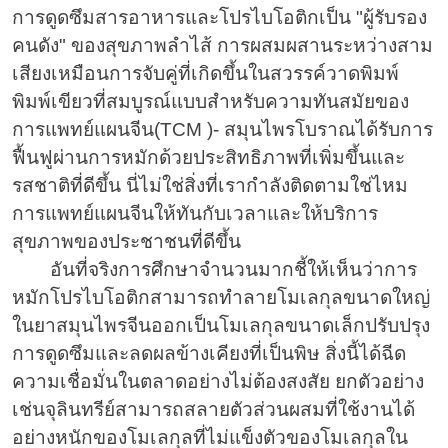
การดูดซึมสารอาหารและโปรไบโอติกเป็น "ผู้รับรอง
คนดัง" ของสุขภาพลำไส้ การผสมผสานระหว่างสาม
เสียงเหมือนการจับคู่ที่เกิดขึ้นในสวรรค์วาดพิมพ์
พิมพ์เขียวที่สมบูรณ์แบบสำหรับความทันสมัยของ
การแพทย์แผนจีน(TCM )- สมุนไพรโบราณได้รับการ
ฟื้นฟูผ่านการหมักด้วยประสิทธิภาพที่เพิ่มขึ้นและ
รสชาติที่ดีขึ้น นี่ไม่ใช่สิ่งที่เรากำลังติดตามใช่ไหม
การแพทย์แผนจีนให้ทันกับเวลาและให้บริการ
สุขภาพของประชาชนที่ดีขึ้น
อันที่จริงการศึกษาจำนวนมากชี้ให้เห็นว่าการ
หมักโปรไบโอติกสามารถทำลายโมเลกุลขนาดใหญ่
ในยาสมุนไพรจีนออกเป็นโมเลกุลขนาดเล็กปรับปรุง
การดูดซึมและลดผลข้างเคียงที่เป็นพิษ สิ่งนี้ได้ฉีด
ความเชื่อมั่นในตลาดอย่างไม่ต้องสงสัย ยกตัวอย่าง
เช่นจุลินทรีย์สามารถสลายตัวส่วนผสมที่ใช้งานได้
อย่างหนักของโมเลกุลที่ไม่แข็งตัวของโมเลกุลใน