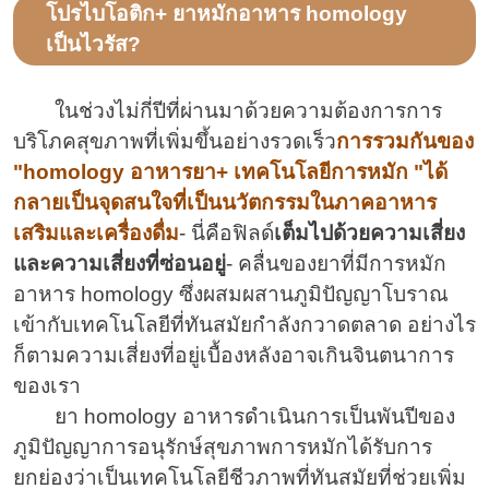
เลือด
โปรไบโอติก+ ยาหมักอาหาร homology
เป็นไวรัส?
ในช่วงไม่กี่ปีที่ผ่านมาด้วยความต้องการการ
บริโภคสุขภาพที่เพิ่มขึ้นอย่างรวดเร็ว
การรวมกันของ
"homology อาหารยา+ เทคโนโลยีการหมัก "ได้
กลายเป็นจุดสนใจที่เป็นนวัตกรรมในภาคอาหาร
เสริมและเครื่องดื่ม
- นี่คือฟิลด์
เต็มไปด้วยความเสี่ยง
และความเสี่ยงที่ซ่อนอยู่
- คลื่นของยาที่มีการหมัก
อาหาร homology ซึ่งผสมผสานภูมิปัญญาโบราณ
เข้ากับเทคโนโลยีที่ทันสมัยกำลังกวาดตลาด อย่างไร
ก็ตามความเสี่ยงที่อยู่เบื้องหลังอาจเกินจินตนาการ
ของเรา
ยา homology อาหารดำเนินการเป็นพันปีของ
ภูมิปัญญาการอนุรักษ์สุขภาพการหมักได้รับการ
ยกย่องว่าเป็นเทคโนโลยีชีวภาพที่ทันสมัยที่ช่วยเพิ่ม