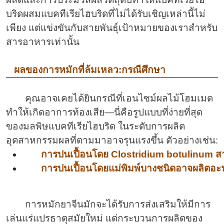
บริดผสมแบคทีเรียไฮบริดที่ไม่ได้รับเชิญเหล่านี้ไม่
เพียง แต่แข่งขันกับสายพันธุ์เป้าหมายของเราสำหรับ
สารอาหารเท่านั้น
ผลของการหมักที่ล้มเหลว:กรณีศึกษา
คุณอาจเคยได้ยินกรณีที่เอนไซม์ผลไม้โฮมเมด
ทำให้เกิดอาการท้องเสีย—นี่คือรูปแบบที่ง่ายที่สุด
ของมลพิษแบคทีเรียไฮบริด ในระดับการผลิต
อุตสาหกรรมผลที่ตามมาอาจรุนแรงขึ้น ตัวอย่างเช่น:
การปนเปื้อนโดย Clostridium botulinum สา
การปนเปื้อนโดยแม่พิมพ์บางชนิดอาจผลิตอะฟ
การหมักยาจีนมักจะได้รับการส่งเสริมให้มีการ
เล่นแร่แปรธาตุสมัยใหม่ แต่กระบวนการผลิตของ