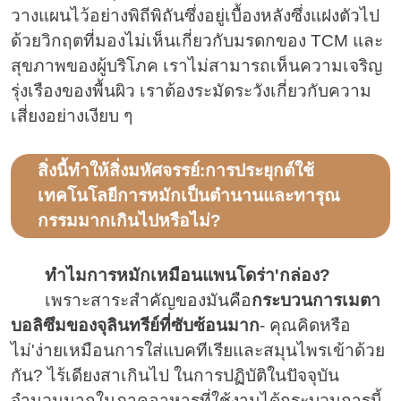
วางแผนไว้อย่างพิถีพิถันซึ่งอยู่เบื้องหลังซึ่งแฝงตัวไป
ด้วยวิกฤตที่มองไม่เห็นเกี่ยวกับมรดกของ TCM และ
สุขภาพของผู้บริโภค เราไม่สามารถเห็นความเจริญ
รุ่งเรืองของพื้นผิว เราต้องระมัดระวังเกี่ยวกับความ
เสี่ยงอย่างเงียบ ๆ
สิ่งนี้ทำให้สิ่งมหัศจรรย์:การประยุกต์ใช้
เทคโนโลยีการหมักเป็นตำนานและทารุณ
กรรมมากเกินไปหรือไม่?
ทำไมการหมักเหมือนแพนโดร่า'กล่อง?
เพราะสาระสำคัญของมันคือ
กระบวนการเมตา
บอลิซึมของจุลินทรีย์ที่ซับซ้อนมาก
- คุณคิดหรือ
ไม่'ง่ายเหมือนการใส่แบคทีเรียและสมุนไพรเข้าด้วย
กัน? ไร้เดียงสาเกินไป ในการปฏิบัติในปัจจุบัน
จำนวนมากในภาคอาหารที่ใช้งานได้กระบวนการนี้