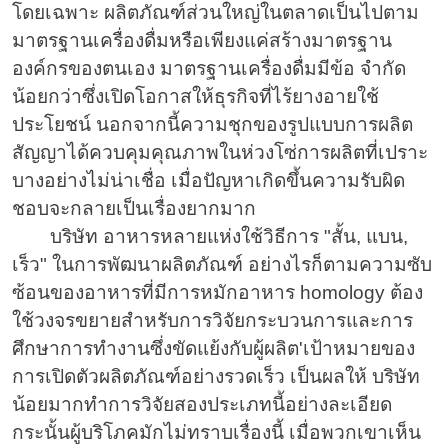
โดยเฉพาะ ผลิตภัณฑ์ส่วนใหญ่ในตลาดเป็นไปตาม
มาตรฐานเครื่องดื่มหรือเพียงแค่สร้างมาตรฐาน
องค์กรของตนเอง มาตรฐานเครื่องดื่มมีข้อ จำกัด
น้อยกว่าซึ่งเปิดโอกาสให้ธุรกิจที่ไร้ยางอายใช้
ประโยชน์ นอกจากนี้ความชุกของรูปแบบการผลิต
สัญญาได้ควบคุมคุณภาพในห่วงโซ่การผลิตที่เปราะ
บางอย่างไม่น่าเชื่อ เมื่อปัญหาเกิดขึ้นความรับผิด
ชอบจะกลายเป็นเรื่องยากมาก
บริษัท อาหารหลายแห่งใช้วิธีการ "สั้น, แบน,
เร็ว" ในการพัฒนาผลิตภัณฑ์ อย่างไรก็ตามความซับ
ซ้อนของอาหารที่มีการหมักอาหาร homology ต้อง
ใช้วงจรขยายสำหรับการวิจัยกระบวนการและการ
ศึกษาการทำงานซึ่งขัดแย้งกับผู้ผลิต'เป้าหมายของ
การเปิดตัวผลิตภัณฑ์อย่างรวดเร็ว เป็นผลให้ บริษัท
น้อยมากทำการวิจัยสองประเภทนี้อย่างละเอียด
กระนั้นผู้บริโภคมักไม่ทราบเรื่องนี้ เมื่อพวกเขาเห็น