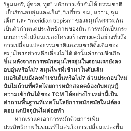
รัฐมนตรี, ผู้ช่วย, ทูต" หลักการเข้ากันได้ ธรรมชาติ
"เย็นร้อนอบอุ่นและเย็น", "เปรี้ยว, ขม, หวาน, ฉุน,
เค็ม" และ "meridian tropism" ของสมุนไพรรวมกัน
เป็นตัวกำหนดประสิทธิภาพของมัน การหมักเป็นกระ
บวนการที่เปลี่ยนแปลงโครงสร้างทางเคมีอย่างทั่วถึง
การเปลี่ยนแปลงธรรมชาติและรสชาติดั้งเดิมของ
สมุนไพรอย่างหลีกเลี่ยงไม่ได้ ดังนั้นคำถามจึงเกิด
ขึ้น:
หลังจากการหมักสมุนไพรอุ่นในตอนแรกยังคง
อบอุ่นหรือไม่? สมุนไพรที่เข้ามาในตับเส้น
เมอริเดียนยังคงทำเช่นนั้นหรือไม่? ส่วนประกอบใหม่
นับไม่ถ้วนที่ผลิตโดยการหมักสอดคล้องกับทฤษฎี
ความเข้ากันได้ของ TCM ได้อย่างไร เหล่านี้เป็น
คำถามพื้นฐานที่เทคโนโลยีการหมักสมัยใหม่ต้อง
ตอบ แต่ปัจจุบันไม่ค่อยทำ
หากเราแค่เอาการหมักด้วยการเพิ่ม
ประสิทธิภาพในขณะที่ไม่สนใจการเปลี่ยนแปลงพื้น