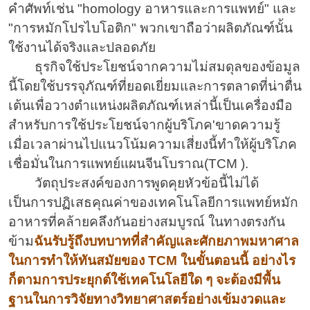
คำศัพท์เช่น "homology อาหารและการแพทย์" และ
"การหมักโปรไบโอติก" พวกเขาถือว่าผลิตภัณฑ์นั้น
ใช้งานได้จริงและปลอดภัย
ธุรกิจใช้ประโยชน์จากความไม่สมดุลของข้อมูล
นี้โดยใช้บรรจุภัณฑ์ที่ยอดเยี่ยมและการตลาดที่น่าตื่น
เต้นเพื่อวางตำแหน่งผลิตภัณฑ์เหล่านี้เป็นเครื่องมือ
สำหรับการใช้ประโยชน์จากผู้บริโภค'ขาดความรู้
เมื่อเวลาผ่านไปแนวโน้มความเสี่ยงนี้ทำให้ผู้บริโภค
เชื่อมั่นในการแพทย์แผนจีนโบราณ(TCM ).
วัตถุประสงค์ของการพูดคุยหัวข้อนี้ไม่ได้
เป็นการปฏิเสธคุณค่าของเทคโนโลยีการแพทย์หมัก
อาหารที่คล้ายคลึงกันอย่างสมบูรณ์ ในทางตรงกัน
ข้าม
ฉันรับรู้ถึงบทบาทที่สำคัญและศักยภาพมหาศาล
ในการทำให้ทันสมัยของ TCM ในขั้นตอนนี้ อย่างไร
ก็ตามการประยุกต์ใช้เทคโนโลยีใด ๆ จะต้องมีพื้น
ฐานในการวิจัยทางวิทยาศาสตร์อย่างเข้มงวดและ