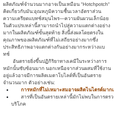
ผลิตภัณฑ์จำนวนมากอาจเป็นเหมือน "Hotchpotch"
คิดเกี่ยวกับมัน:อุณหภูมิความชื้นเวลาอัตราส่วน
ความเครียดแบทช์สมุนไพร—ความผันผวนเล็กน้อย
ในตัวแปรเหล่านี้สามารถนำไปสู่ความแตกต่างอย่าง
มากในผลิตภัณฑ์ขั้นสุดท้าย สิ่งนี้ส่งผลโดยตรงใน
คุณภาพของผลิตภัณฑ์ที่ไม่เสถียรอย่างมากซึ่ง
ประสิทธิภาพอาจแตกต่างกันอย่างมากระหว่างแบ
ทช์
อันตรายยิ่งขึ้นปฏิกิริยาทางเคมีในระหว่างการ
หมักนั้นซับซ้อนมาก นอกเหนือจากส่วนผสมที่ใช้งาน
อยู่แล้วอาจมีการผลิตเมตาโบไลต์ที่เป็นอันตราย
จำนวนมาก ตัวอย่างเช่น:
การหมักที่ไม่เหมาะสมอาจผลิตไนไตรต์มากเก
สารที่เป็นอันตรายเหล่านี้มักไม่พบในการ
บริโภค