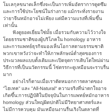
โมเลกุลขนาดเล็กซึ่งจะเป็นการเพิ่มอัตราการดูดซึม
และการใช้ประโยชน์ในร่างกาย แม้กระทั่งรายงาน
ว่ายาจีนหมักอาจไม่เพียง แต่มีความแรงที่เพิ่มขึ้น
เท่านั้น
ฟังดูยอดเยี่ยมใช่มั้ย เมื่อรวมกับความไว้วางใจ
โดยธรรมชาติของผู้บริโภคใน homology อาหาร
และการแพทย์ธุรกิจมองเห็นโอกาสตามธรรมชาติ
พวกเขาหวังว่าจะทำให้ภาพลักษณ์ต่ำสุดของการ
ประมวลผลแบบดั้งเดิมและเปิดจุดการเติบโตใหม่ผ่าน
วิธีการที่เป็นนวัตกรรมนี้ โซ่ตรรกะดูเหมือนจะราบรื่น
มาก
อย่างไรก็ตามเมื่อเราตัดหมอกการตลาดของ
"ไฮเทค" และ "All-Natural" ความจริงที่น่าตกใจอาจ
เกิดขึ้น:การปฏิบัติในปัจจุบันในการแพทย์หมักอาหาร
homology ส่วนใหญ่ผิดปกติไม่มีวิทยาศาสตร์และ
ไม่มีการควบคุม มันเหมือนงานรื่นเริงในตลาดที่