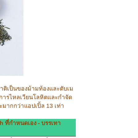
าติเป็นของม้ามท้องและตับเม
การไหลเวียนโลหิตและกำจัด
ะมากกว่าแอปเปิ้ล 13 เท่า
 ที่กำหนดเอง - บรรเทา