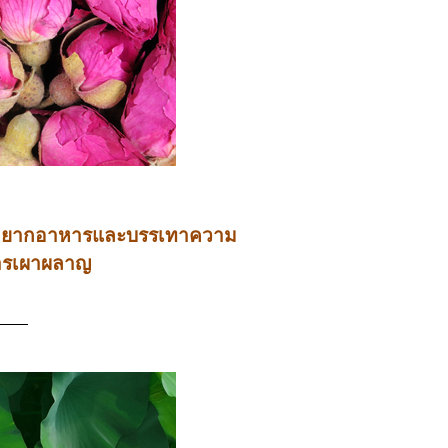
วามอยากอาหารและบรรเทาความ
การเผาผลาญ