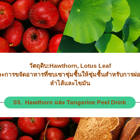
วัตถุดิบ:Hawthorn, Lotus Leaf
และการขจัดอาหารที่ซบเซาชุ่มชื้นให้ชุ่มชื้นสำหรับก
ลำไส้และไขมัน
03. Hawthorn และ Tangerine Peel Drink