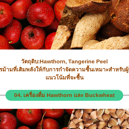
วัตถุดิบ:Hawthorn, Tangerine Peel
ารม้ามที่เติมพลังให้กับการกำจัดความชื้นเหมาะสำหรับผู้
แนวโน้มที่จะชื้น
04. เครื่องดื่ม Hawthorn และ Buckwheat