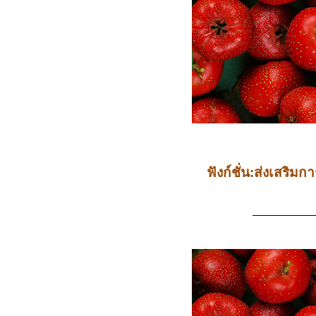
ฟังก์ชั่น:ส่งเสร