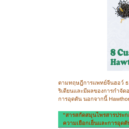
ตามทฤษฎีการแพทย์จีนฮอว์ ธ 
ริเดียนและมีผลของการกำจั
การอุดตัน นอกจากนี้ Hawthor
"สารสกัดสมุนไพรสารประกอบ
ความเยือกเย็นและการอุดตัน