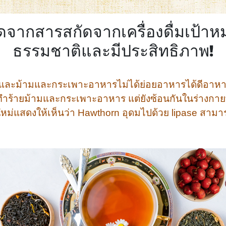
ดจากสารสกัดจากเครื่องดื่มเป้าหม
ธรรมชาติและมีประสิทธิภาพ!
นไปและม้ามและกระเพาะอาหารไม่ได้ย่อยอาหารได้ดีอาห
ต่ทำร้ายม้ามและกระเพาะอาหาร แต่ยังซ้อนกันในร่างก
หม่แสดงให้เห็นว่า Hawthorn อุดมไปด้วย lipase สามา