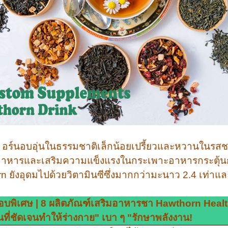
อร์นอบอุ่นในธรรมชาติเล็กน้อยเปรี้ยวและหวานในรสช
ดอาหารและเสริมความแข็งแรงในกระเพาะอาหารกระตุ้น
n ยังอุดมไปด้วยวิตามินซีซึ่งมากกว่ามะนาว 2.4 เท่าแล
พิเศษ | 8 ผลิตภัณฑ์เสริมอาหารชา Hawthorn Health
ที่ชัดเจนทำให้ร่างกาย" เบา ๆ "รักษาพลังงาน!