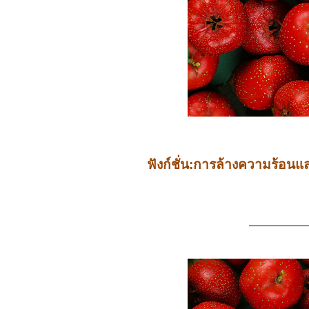
ฟังก์ชั่น:การล้างความร้อน