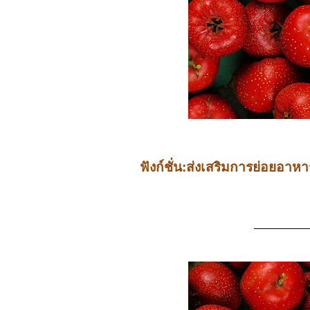
ฟังก์ชั่น:ส่งเสริมการย่อยอาห