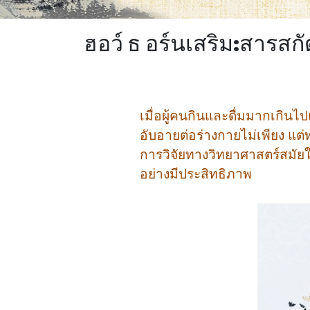
ฮอว์ ธ อร์นเสริม:สารสกั
เมื่อผู้คนกินและดื่มมากเกิ
อับอายต่อร่างกายไม่เพียง แ
การวิจัยทางวิทยาศาสตร์สมัยใ
อย่างมีประสิทธิภาพ