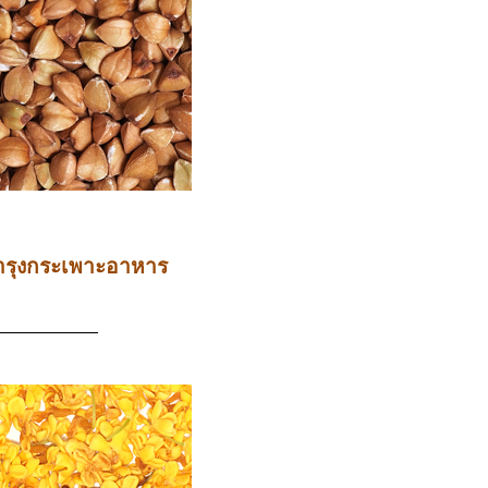
บำรุงกระเพาะอาหาร