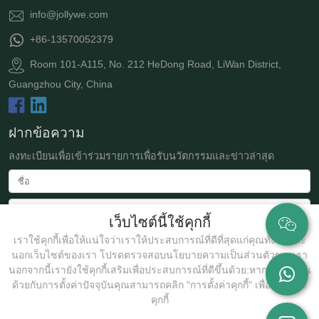
info@jollywe.com
+86-13570052379
Room 101-A115, No. 212 HeDong Road, LiWan District,
Guangzhou City, China
ฝากข้อความ
ลงทะเบียนเพื่อเข้าร่วมรายการเพื่อรับนวัตกรรมและข่าวล่าสุด
เว็บไซต์นี้ใช้คุกกี้
เราใช้คุกกี้เพื่อให้แน่ใจว่าเราให้ประสบการณ์ที่ดีที่สุดแก่คุณทั้งในและ
นอกเว็บไซต์ของเรา โปรดตรวจสอบนโยบายความเป็นส่วนตัวของเรา
นอกจากนี้เรายังใช้คุกกี้เสริมเพื่อประสบการณ์ที่ดีขึ้นด้วย:หากคุณไม่เห็น
ด้วยกับการตั้งค่าปัจจุบันคุณสามารถคลิก "การตั้งค่าคุกกี้" เพื่อปรับแต่ง
ส่ง
คุกกี้