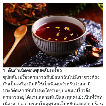
เลือด
1. ต้นกำเนิดของซุปพลัมเปรี้ยว
ซุปพลัมเปรี้ยวสามารถสืบย้อนกลับไปยังราชวงศ์ถัง
มันเป็นเครื่องดื่มที่ใช้เป็นพิเศษสำหรับวังและมี
ประวัติหลายพันปี เหตุใดชามซุปพลัมเปรี้ยวจึง
สามารถอยู่ได้นานหลายพันปีและทุกคนยังเป็นที่รัก?
เนื่องจากความร้อนในฤดูร้อนเจ็บหยินและความร้อน