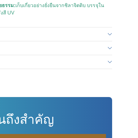
ิยธรรม:
เก็บเกี่ยวอย่างยั่งยืนจากชิลาจิตดิบ บรรจุใน
ังสี UV
นถึงสำคัญ