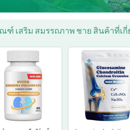
ณฑ์ เสริม สมรรถภาพ ชาย สินค้าที่เกี