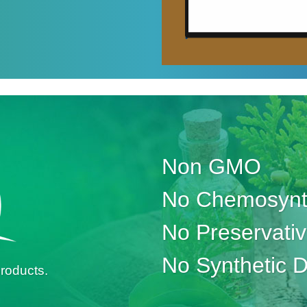
Non GMO
No Chemosynth
No Preservati
No Synthetic 
roducts.