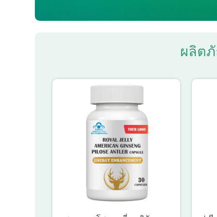
ผลิตภั