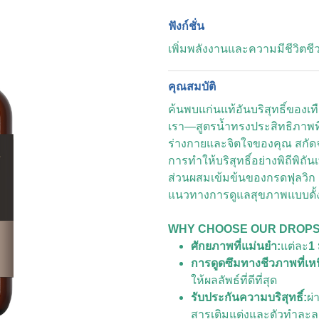
ฟังก์ชั่น
เพิ่มพลังงานและความมีชีวิตชี
คุณสมบัติ
ค้นพบแก่นแท้อันบริสุทธิ์ของเท
เรา—สูตรน้ำทรงประสิทธิภาพที
ร่างกายและจิตใจของคุณ สกัดจา
การทำให้บริสุทธิ์อย่างพิถีพิ
ส่วนผสมเข้มข้นของกรดฟุลวิก 
แนวทางการดูแลสุขภาพแบบดั
WHY CHOOSE OUR DROP
ศักยภาพที่แม่นยำ:
แต่ละ
1
การดูดซึมทางชีวภาพที่เหน
ให้ผลลัพธ์ที่ดีที่สุด
รับประกันความบริสุทธิ์:
ผ
สารเติมแต่งและตัวทำละ