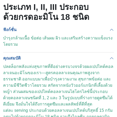
ประเภท I, II, III ประกอบ
ด้วยกรดอะมิโน 18 ชนิด
ฟังก์ชั่น
บำรุงกล้ามเนื้อ ข้อต่อ เส้นผม ผิว และเสริมสร้างความแข็งแรง
โดยรวม
คุณสมบัติ
ปลดล็อกพลังแห่งสุขภาพที่ดีอย่างครบวงจรด้วยผงเปปไทด์คอล
ลาเจนอะมิโนของเรา—สูตรคอลลาเจนคุณภาพสูงจาก
ธรรมชาติ ออกแบบมาเพื่อบำรุงความงาม สุขภาพข้อต่อ และ
ความมีชีวิตชีวาโดยรวม สกัดจากหนังวัวออร์แกนิกที่เลี้ยงด้วย
หญ้า ส่วนผสมของเปปไทด์คอลลาเจนไฮโดรไลซ์นี้ประกอบ
ด้วยคอลลาเจนชนิดที่ 1, 2 และ 3 ในรูปแบบที่ร่างกายดูดซึมได้
ดีเยี่ยม จึงมั่นใจได้ถึงการดูดซึมและผลลัพธ์ที่ดีที่สุด
แต่ละ serving ประกอบด้วยคอลลาเจนเปปไทด์บริสุทธิ์ 15 กรัม
อุดมไปด้วยกรดอะมิโน 18 ชนิด รวมถึงไกลซีน กรดกลูตามิก