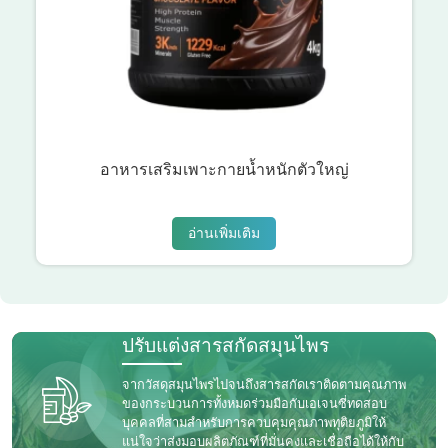
อาหารเสริมเพาะกายน้ำหนักตัวใหญ่
อ่านเพิ่มเติม
ปรับแต่งสารสกัดสมุนไพร
จากวัสดุสมุนไพรไปจนถึงสารสกัดเราติดตามคุณภาพ
ของกระบวนการทั้งหมดร่วมมือกับเอเจนซี่ทดสอบ
บุคคลที่สามสำหรับการควบคุมคุณภาพทุติยภูมิให้
แน่ใจว่าส่งมอบผลิตภัณฑ์ที่มั่นคงและเชื่อถือได้ให้กับ