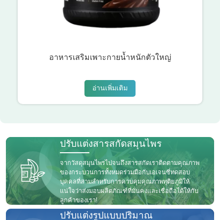
อาหารเสริมเพาะกายน้ำหนักตัวใหญ่
อ่านเพิ่มเติม
ปรับแต่งสารสกัดสมุนไพร
จากวัสดุสมุนไพรไปจนถึงสารสกัดเราติดตามคุณภาพ
ของกระบวนการทั้งหมดร่วมมือกับเอเจนซี่ทดสอบ
บุคคลที่สามสำหรับการควบคุมคุณภาพทุติยภูมิให้
แน่ใจว่าส่งมอบผลิตภัณฑ์ที่มั่นคงและเชื่อถือได้ให้กับ
ลูกค้าของเรา!
ปรับแต่งรูปแบบปริมาณ