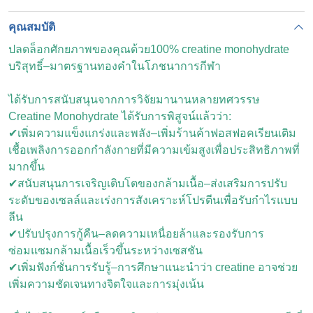
คุณสมบัติ
ปลดล็อกศักยภาพของคุณด้วย
100%
creatine monohydrate
บริสุทธิ์–มาตรฐานทองคำในโภชนาการกีฬา
ได้รับการสนับสนุนจากการวิจัยมานานหลายทศวรรษ
Creatine Monohydrate ได้รับการพิสูจน์แล้วว่า:
✔เพิ่มความแข็งแกร่งและพลัง–เพิ่มร้านค้าฟอสฟอคเรียนเติม
เชื้อเพลิงการออกกำลังกายที่มีความเข้มสูงเพื่อประสิทธิภาพที่
มากขึ้น
✔สนับสนุนการเจริญเติบโตของกล้ามเนื้อ–ส่งเสริมการปรับ
ระดับของเซลล์และเร่งการสังเคราะห์โปรตีนเพื่อรับกำไรแบบ
ลีน
✔ปรับปรุงการกู้คืน–ลดความเหนื่อยล้าและรองรับการ
ซ่อมแซมกล้ามเนื้อเร็วขึ้นระหว่างเซสชัน
✔เพิ่มฟังก์ชั่นการรับรู้–การศึกษาแนะนำว่า creatine อาจช่วย
เพิ่มความชัดเจนทางจิตใจและการมุ่งเน้น