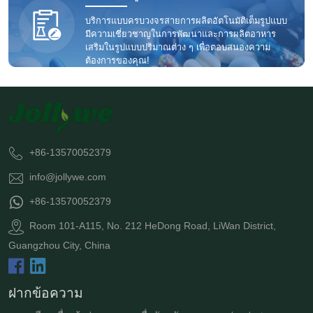
บริการแบบครบวงจรสายการผลิตอัตโนมัติเต็มรูปแบบ
มีความเชี่ยวชาญในการพัฒนาและการผลิตอาหาร
เสริมในรูปแบบปริมาณต่าง ๆ เพื่อตอบสนองความ
ต้องการของคุณ!
+86-13570052379
info@jollywe.com
+86-13570052379
Room 101-A115, No. 212 HeDong Road, LiWan District,
Guangzhou City, China
ฝากข้อความ