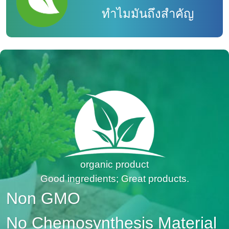
ทำไมมันถึงสำคัญ
organic product
Good ingredients; Great products.
Non GMO
No Chemosynthesis Material