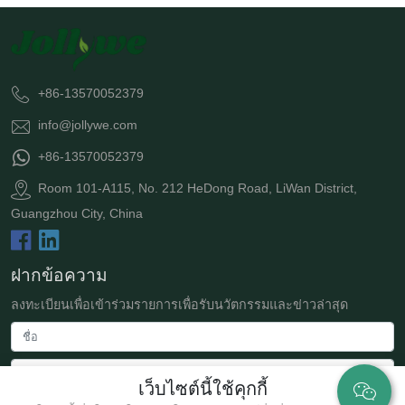
+86-13570052379
info@jollywe.com
+86-13570052379
Room 101-A115, No. 212 HeDong Road, LiWan District,
Guangzhou City, China
ฝากข้อความ
ลงทะเบียนเพื่อเข้าร่วมรายการเพื่อรับนวัตกรรมและข่าวล่าสุด
เว็บไซต์นี้ใช้คุกกี้