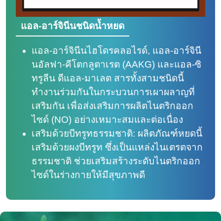
แอล-อาร์จินีนชนิดน้ำหยด
แอล-อาร์จินีนไฮโดรคลอไรด์, แอล-อาร์จินี
นอัลฟา-คีโตกลูตาเรต (AAKG) และแอล-ซิ
ทรูลีน ดีแอล-มาเลต สารทั้งสามชนิดนี้
ทำงานร่วมกันในกระบวนการเผาผลาญที่
เสริมกัน เพื่อส่งเสริมการผลิตไนตริกออก
ไซด์ (NO) อย่างเหมาะสมและต่อเนื่อง
เสริมด้วยบีทรูทธรรมชาติ: ผลิตภัณฑ์หยดนี้
เสริมด้วยผงบีทรูท ซึ่งเป็นแหล่งไนเตรตจาก
ธรรมชาติ ช่วยเสริมสร้างระดับไนตริกออก
ไซด์ในร่างกายให้มีสุขภาพดี