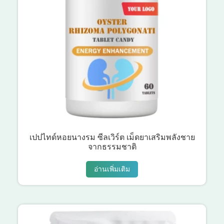
เปปไทด์หอยนางรม ซีลเวิร์ต เม็ดยาเสริมพลังชาย
จากธรรมชาติ
อ่านเพิ่มเติม