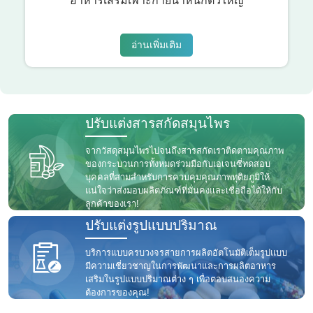
อาหารเสริมเพาะกายน้ำหนักตัวใหญ่
อ่านเพิ่มเติม
ปรับแต่งสารสกัดสมุนไพร
จากวัสดุสมุนไพรไปจนถึงสารสกัดเราติดตามคุณภาพ
ของกระบวนการทั้งหมดร่วมมือกับเอเจนซี่ทดสอบ
บุคคลที่สามสำหรับการควบคุมคุณภาพทุติยภูมิให้
แน่ใจว่าส่งมอบผลิตภัณฑ์ที่มั่นคงและเชื่อถือได้ให้กับ
ลูกค้าของเรา!
ปรับแต่งรูปแบบปริมาณ
บริการแบบครบวงจรสายการผลิตอัตโนมัติเต็มรูปแบบ
มีความเชี่ยวชาญในการพัฒนาและการผลิตอาหาร
เสริมในรูปแบบปริมาณต่าง ๆ เพื่อตอบสนองความ
ต้องการของคุณ!