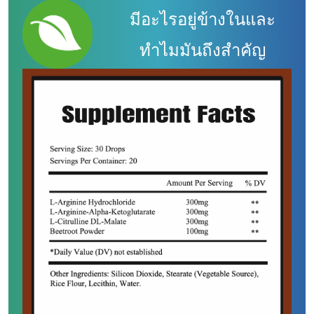
มีอะไรอยู่ข้างในและ
ทำไมมันถึงสำคัญ