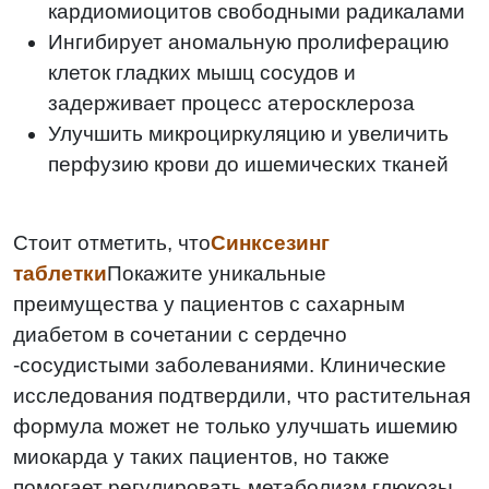
кардиомиоцитов свободными радикалами
Ингибирует аномальную пролиферацию
клеток гладких мышц сосудов и
задерживает процесс атеросклероза
Улучшить микроциркуляцию и увеличить
перфузию крови до ишемических тканей
Стоит отметить, что
Синксезинг
таблетки
Покажите уникальные
преимущества у пациентов с сахарным
диабетом в сочетании с сердечно
-сосудистыми заболеваниями. Клинические
исследования подтвердили, что растительная
формула может не только улучшать ишемию
миокарда у таких пациентов, но также
помогает регулировать метаболизм глюкозы,