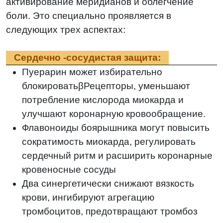
активирование меридианов и облегчение
боли. Это специально проявляется в
следующих трех аспектах:
Сердечно -сосудистая защита:
Пуерарин может избирательно
блокироватьβРецепторы, уменьшают
потребление кислорода миокарда и
улучшают коронарную кровообращение.
Флавоноиды боярышника могут повысить
сократимость миокарда, регулировать
сердечный ритм и расширить коронарные
кровеносные сосуды
Два синергетически снижают вязкость
крови, ингибируют агрегацию
тромбоцитов, предотвращают тромбоз