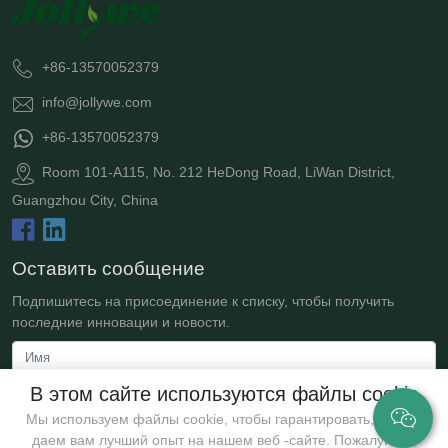
+86-13570052379
info@jollywe.com
+86-13570052379
Room 101-A115, No. 212 HeDong Road, LiWan District,
Guangzhou City, China
Оставить сообщение
Подпишитесь на присоединение к списку, чтобы получить
последние инновации и новости.
В этом сайте используются файлы cookie
Мы используем файлы cookie, чтобы гарантировать, что мы
даем вам лучший опыт на нашем веб -сайте. Пожалуйста,