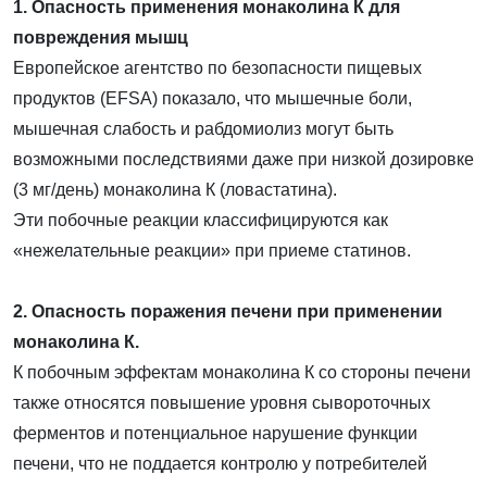
1. Опасность применения монаколина К для
повреждения мышц
Европейское агентство по безопасности пищевых
продуктов (EFSA) показало, что мышечные боли,
мышечная слабость и рабдомиолиз могут быть
возможными последствиями даже при низкой дозировке
(3 мг/день) монаколина К (ловастатина).
Эти побочные реакции классифицируются как
«нежелательные реакции» при приеме статинов.
2. Опасность поражения печени при применении
монаколина К.
К побочным эффектам монаколина К со стороны печени
также относятся повышение уровня сывороточных
ферментов и потенциальное нарушение функции
печени, что не поддается контролю у потребителей