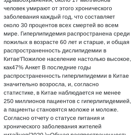
человек умирают от этого хронического
заболевания каждый год, что составляет
около 30 процентов всех смертей во всем
мире. Гиперлипидемия распространена среди
пожилых в возрасте 60 лет и старше, и общая
распространенность дислипидемии в
Китае'Пожилое население настолько высокое,
как
47%
Анкет В последние годы
распространенность гиперлипидемии в Китае
значительно возросла, и, согласно
статистике, в Китае наблюдается не менее
250 миллионов пациентов с гиперлипидемией,
а пациенты становятся моложе и моложе.
Согласно отчету о статусе питания и
хронического заболевания жителей
китайцев(2020 )«Общая распространенность