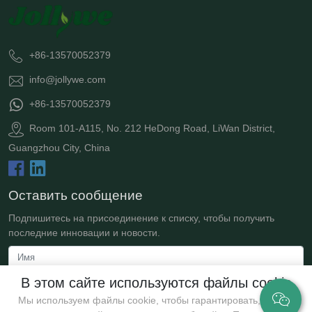
+86-13570052379
info@jollywe.com
+86-13570052379
Room 101-A115, No. 212 HeDong Road, LiWan District,
Guangzhou City, China
Оставить сообщение
Подпишитесь на присоединение к списку, чтобы получить
последние инновации и новости.
В этом сайте используются файлы cookie
Мы используем файлы cookie, чтобы гарантировать, что мы