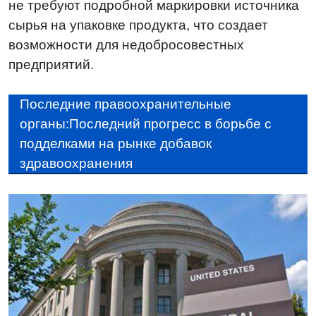
не требуют подробной маркировки источника
сырья на упаковке продукта, что создает
возможности для недобросовестных
предприятий.
Последние правоохранительные
органы:Последний прогресс в борьбе с
подделками на рынке добавок
здравоохранения