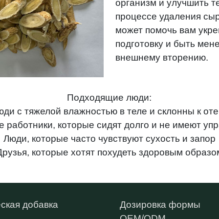
организм и улучшить т
процессе удаления сыр
может помочь вам укр
подготовку и быть мен
внешнему вторению.
Подходящие люди:
юди с тяжелой влажностью в теле и склонны к оте
 работники, которые сидят долго и не имеют уп
Люди, которые часто чувствуют сухость и запор
Друзья, которые хотят похудеть здоровым образо
ская добавка
Дозировка формы
OEM/ODM