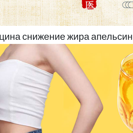
цина снижение жира апельсин