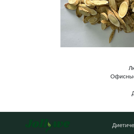
Л
Офисные
Диетиче