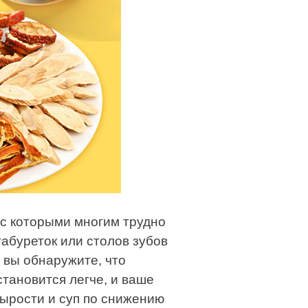
с которыми многим трудно
табуреток или столов зубов
, вы обнаружите, что
тановится легче, и ваше
сырости и суп по снижению