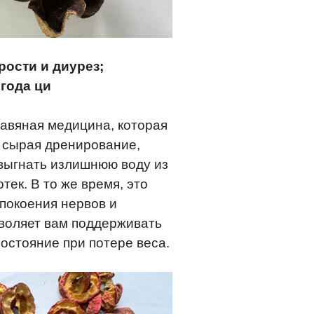
ости и диурез;
года ци
равяная медицина, которая
 сырая дренирование,
выгнать излишнюю воду из
тек. В то же время, это
покоения нервов и
зволяет вам поддерживать
остояние при потере веса.