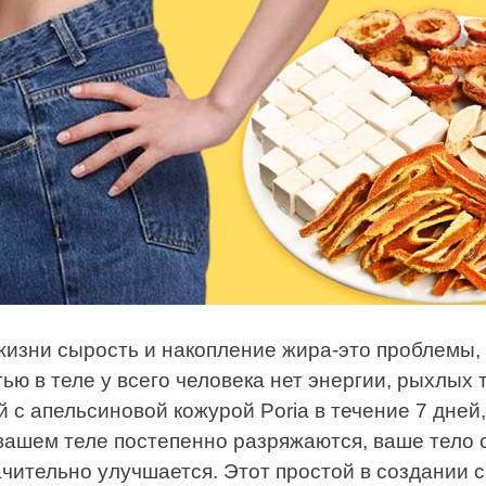
изни сырость и накопление жира-это проблемы, 
ью в теле у всего человека нет энергии, рыхлых 
й с апельсиновой кожурой Poria в течение 7 дней
вашем теле постепенно разряжаются, ваше тело с
чительно улучшается. Этот простой в создании 