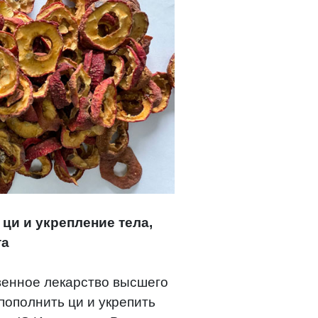
ци и укрепление тела,
та
твенное лекарство высшего
пополнить ци и укрепить