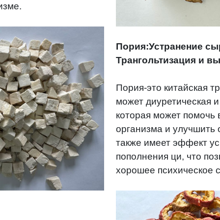
изме.
Пория:Устранение сыр
Трангольтизация и вы
Пория-это китайская т
может диуретическая и
которая может помочь 
организма и улучшить о
также имеет эффект ус
пополнения ци, что по
хорошее психическое с