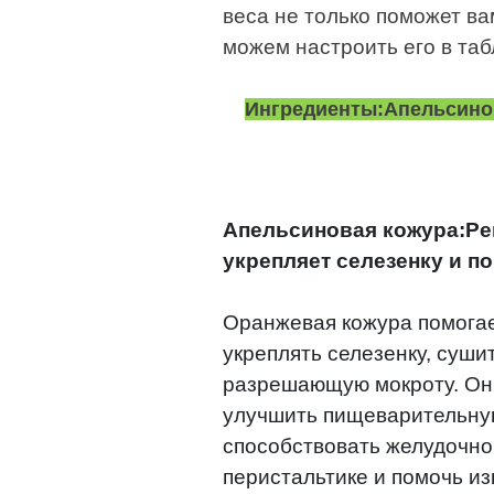
веса не только поможет ва
можем настроить его в таб
Ингредиенты:Апельсинов
Апельсиновая кожура:Ре
укрепляет селезенку и 
Оранжевая кожура помогае
укреплять селезенку, суши
разрешающую мокроту. Он
улучшить пищеварительну
способствовать желудочно
перистальтике и помочь и