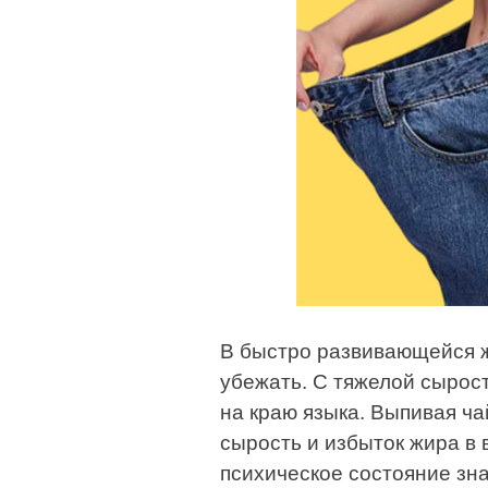
В быстро развивающейся ж
убежать. С тяжелой сырост
на краю языка. Выпивая ча
сырость и избыток жира в 
психическое состояние зна