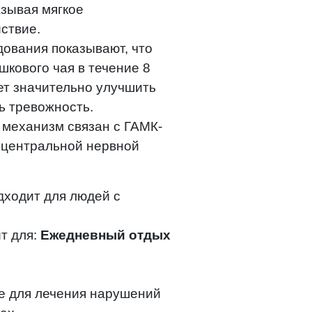
азывая мягкое
ствие.
ования показывают, что
кового чая в течение 8
ет значительно улучшить
ть тревожность.
т механизм связан с ГАМК-
 центральной нервной
дходит для людей с
т для:
Ежедневный отдых
е для лечения нарушений