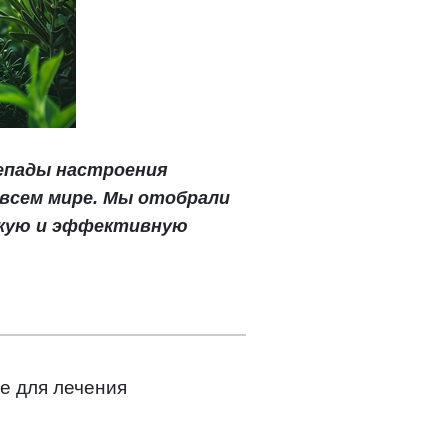
репады настроения
всем мире. Мы отобрали
гкую и эффективную
е для лечения