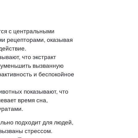
тся с центральными
и рецепторами, оказывая
действие.
ывают, что экстракт
 уменьшить вызванную
активность и беспокойное
ивотных показывают, что
евает время сна,
уратами.
льно подходит для людей,
вызваны стрессом.