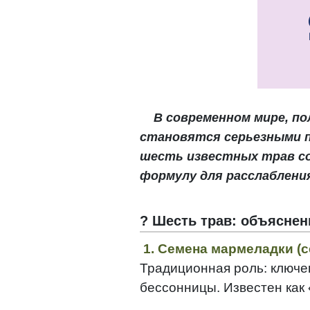
В современном мире, по
становятся серьезными п
шесть известных трав со
формулу для расслабления
? Шесть трав: объяснен
1. Семена мармеладки (
Традиционная роль: ключе
бессонницы. Известен как 