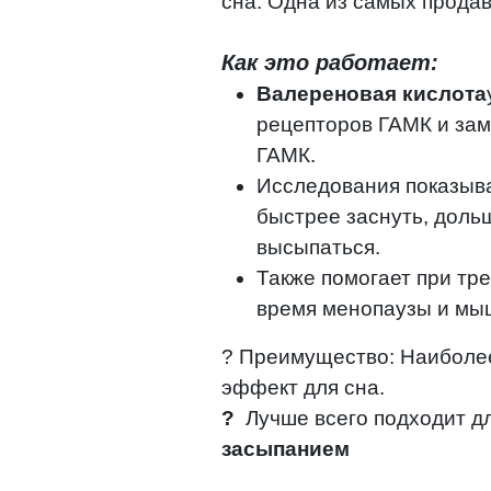
сна. Одна из самых прода
Как это работает:
Валереновая кислота
рецепторов ГАМК и за
ГАМК.
Исследования показыва
быстрее заснуть, доль
высыпаться.
Также помогает при тр
время менопаузы и мы
? Преимущество: Наиболе
эффект для сна.
?
Лучше всего подходит д
засыпанием