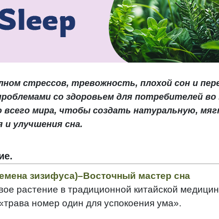
лном стрессов, тревожность, плохой сон и пе
роблемами со здоровьем для потребителей во 
 всего мира, чтобы создать натуральную, мя
 и улучшения сна.
ие.
семена зизифуса)–Восточный мастер сна
вое растение в традиционной китайской медицин
«трава номер один для успокоения ума».