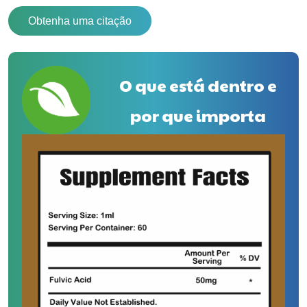
Obtenha uma citação
O que está dentro e
por que importa